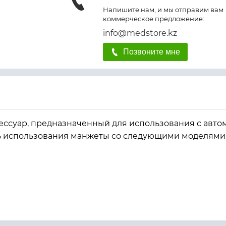
Напишите нам, и мы отправим вам
коммерческое предложение:
info@medstore.kz
Позвоните мне
ессуар, предназначенный для использования с авт
ь использования манжеты со следующими моделями