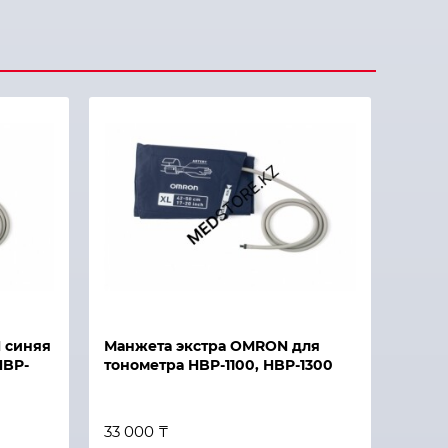
 синяя
Манжета экстра OMRON для
HBP-
тонометра HBP-1100, HBP-1300
33 000 ₸