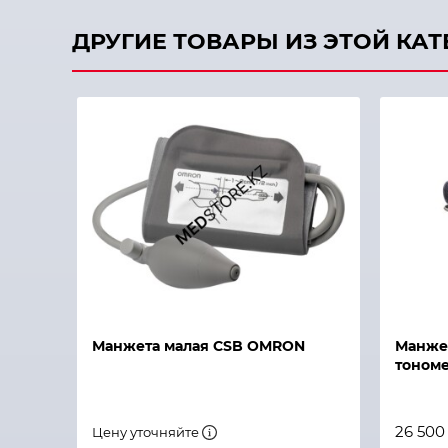
ДРУГИЕ ТОВАРЫ ИЗ ЭТОЙ КА
Быстрый просмотр
Быстры
Манжета малая CSB OMRON
Манже
тономе
26 500
Цену уточняйте