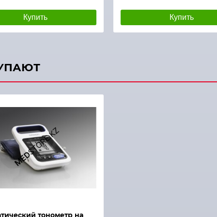
Купить
Купить
КУПАЮТ
тический тонометр на