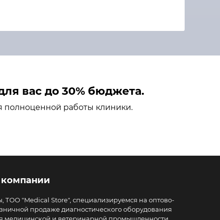
ля вас до 30% бюджета.
я полноценной работы клиники.
 компании
, ТОО "Medical Store", специализируемся на оптово-
зничной продаже диагностического оборудования
я медицинской и ветеринарной промышленности.