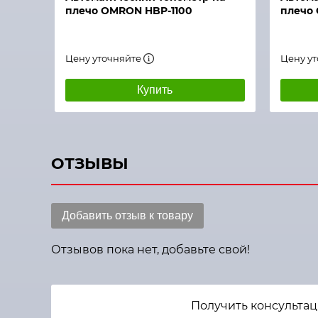
плечо OMRON HBP-1100
плечо
Цену уточняйте
Цену у
Купить
ОТЗЫВЫ
Добавить отзыв к товару
Отзывов пока нет, добавьте свой!
Получить консультац