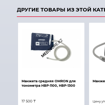
ДРУГИЕ ТОВАРЫ ИЗ ЭТОЙ КА
Быстрый просмотр
Быстры
Манжета средняя OMRON для
Манже
тонометра HBP-1100, HBP-1300
17 500 ₸
Цену у