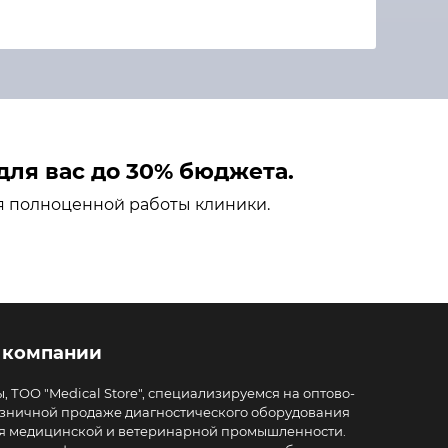
ля вас до 30% бюджета.
я полноценной работы клиники.
 компании
, ТОО "Medical Store", специализируемся на оптово-
зничной продаже диагностического оборудования
я медицинской и ветеринарной промышленности.