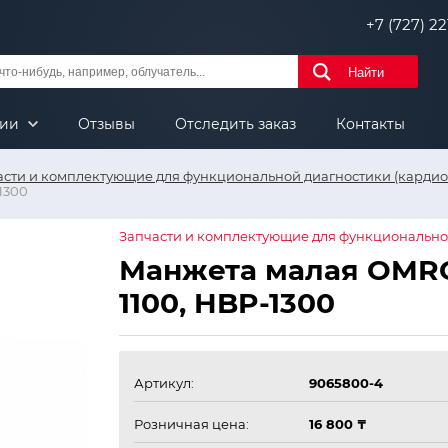
+7 (727) 221
Найти
нии
Отзывы
Отследить заказ
Контакты
асти и комплектующие для функциональной диагностики (кардиол
1300
Запчасти и комплектующие для функциональной
Манжета малая OMRO
1100, HBP-1300
Артикул:
9065800-4
Розничная цена:
16 800 ₸