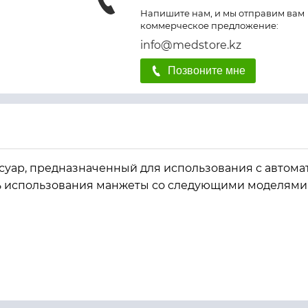
Напишите нам, и мы отправим вам
коммерческое предложение:
info@medstore.kz
Позвоните мне
суар, предназначенный для использования с автом
ь использования манжеты со следующими моделями