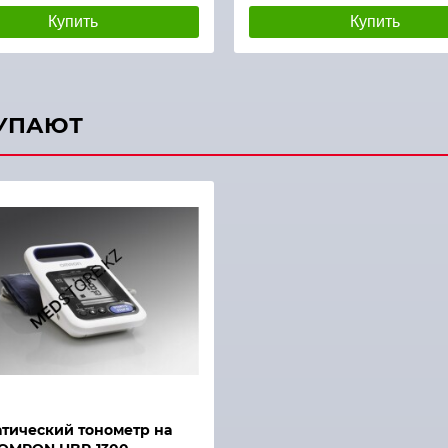
Купить
Купить
КУПАЮТ
тический тонометр на