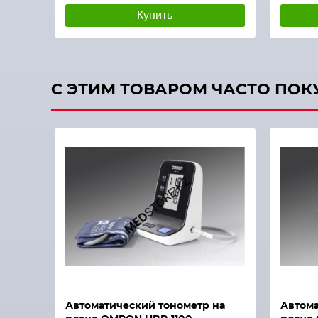
Купить
С ЭТИМ ТОВАРОМ ЧАСТО ПО
Быстрый просмотр
Автоматический тонометр на
Автома