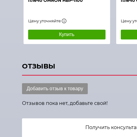
плечо OMRON HBP-1100
плечо
Цену уточняйте
Цену у
Купить
ОТЗЫВЫ
Добавить отзыв к товару
Отзывов пока нет, добавьте свой!
Получить консульта