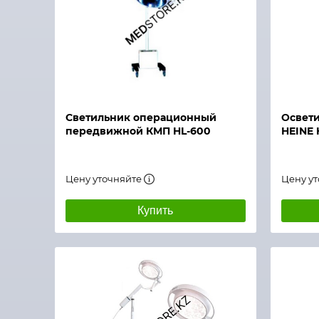
Быстрый просмотр
Быстры
Светильник операционный
Освети
передвижной КМП HL-600
HEINE 
Цену уточняйте
Цену у
Купить