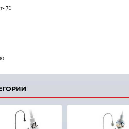
т- 70
00
ТЕГОРИИ