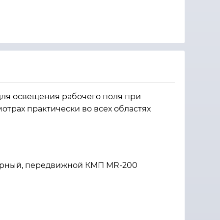
для освещения рабочего поля при
отрах практически во всех областях
орный, передвижной КМП MR-200