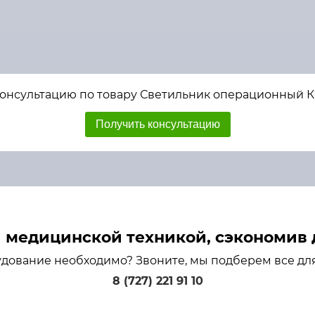
консультацию по товару Светильник операционный 
Получить консультацию
медицинской техникой, сэкономив д
удование необходимо? Звоните, мы подберем все дл
8 (727) 221 91 10