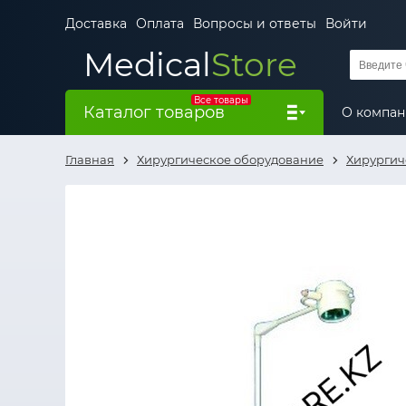
Доставка
Оплата
Вопросы и ответы
Войти
Medical
Store
Все товары
Каталог товаров
О компа
Главная
Хирургическое оборудование
Хирургич