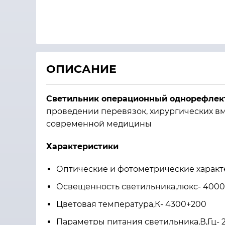
ОПИСАНИЕ
Светильник операционный однорефлек
проведении перевязок, хирургических вм
современной медицины
Характеристики
Оптические и фотометрические харак
Освещенность светильника,люкс- 400
Цветовая температура,К- 4300+200
Параметры питания светильника,В,Гц- 2