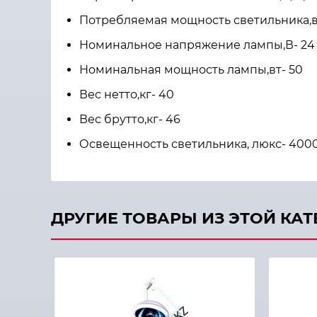
Потребляемая мощность светильника,в
Номинальное напряжение лампы,В- 24
Номинальная мощность лампы,вт- 50
Вес нетто,кг- 40
Вес брутто,кг- 46
Освещенность светильника, люкс- 400
ДРУГИЕ ТОВАРЫ ИЗ ЭТОЙ КА