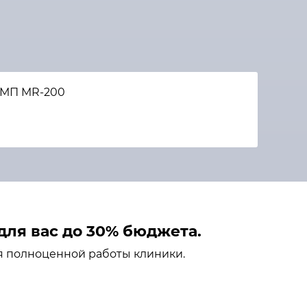
КМП MR-200
ля вас до 30% бюджета.
я полноценной работы клиники.