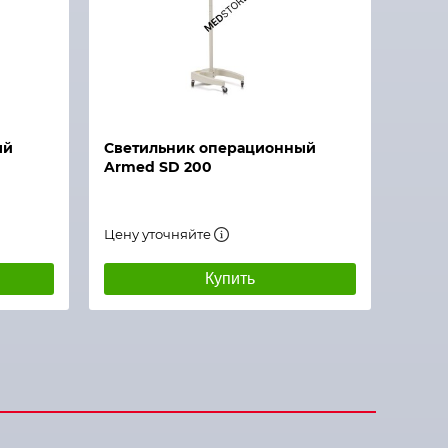
ый
Светильник операционный
Armed SD 200
Цену уточняйте
Купить