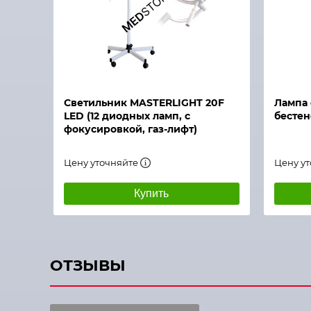
Быстрый просмотр
Быстры
Светильник MASTERLIGHT 20F
Лампа
LED (12 диодных ламп, с
бестен
фокусировкой, газ-лифт)
Цену уточняйте
Цену у
Купить
ОТЗЫВЫ