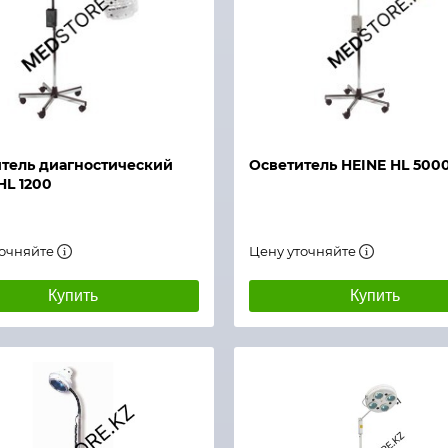
й просмотр
Быстрый просмотр
тель диагностический
Осветитель HEINE HL 500
HL 1200
точняйте
Цену уточняйте
Купить
Купить