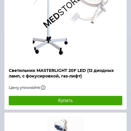
Светильник MASTERLIGHT 20F LED (12 диодных
ламп, с фокусировкой, газ-лифт)
Цену уточняйте
Купить