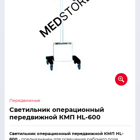
Передвижные
Светильник операционный
передвижной КМП HL-600
Светильник операционный передвижной КМП HL-
600
- предназначен для освещения рабочего поля