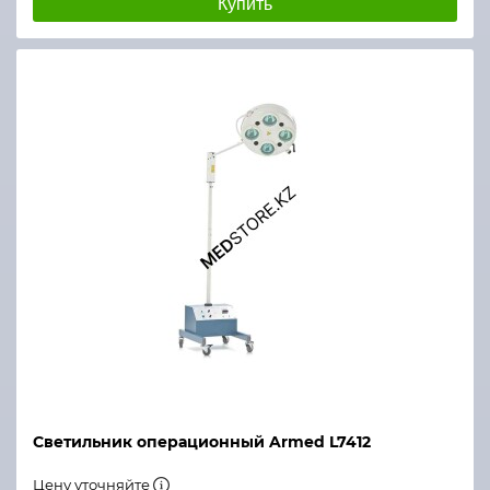
Купить
Светильник операционный Armed L7412
Цену уточняйте