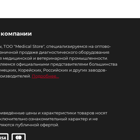
 компании
, ТОО "Medical Store", специализируемся на оптово-
зничной продаже диагностического оборудования
я медицинской и ветеринарной промышленности.
ляемся официальными представителями большинства
мецких, Корейских, Российских и других заводов-
оизводителей.
Подробнее...
иведённые цены и характеристики товаров носят
ключительно ознакомительный характер и не
ляются публичной офертой.