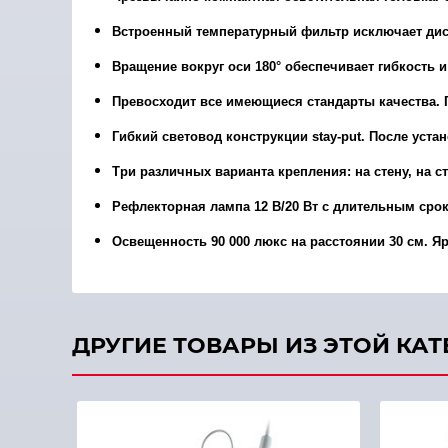
Встроенный температурный фильтр исключает дис
Вращение вокруг оси 180° обеспечивает гибкость 
Превосходит все имеющиеся стандарты качества. Г
Гибкий световод конструкции stay-put. После уст
Три различных варианта крепления: на стену, на с
Рефлекторная лампа 12 В/20 Вт с длительным срок
Освещенность 90 000 люкс на расстоянии 30 см. Яр
ДРУГИЕ ТОВАРЫ ИЗ ЭТОЙ КА