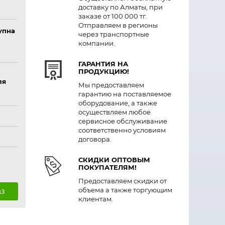
доставку по Алматы, при
заказе от 100 000 тг.
Отправляем в регионы
упна
через транспортные
компании.
ГАРАНТИЯ НА
ПРОДУКЦИЮ!
ля
Мы предоставляем
гарантию на поставляемое
оборудование, а также
осуществляем любое
сервисное обслуживание
соответственно условиям
договора.
СКИДКИ ОПТОВЫМ
ПОКУПАТЕЛЯМ!
Предоставляем скидки от
объема а также торгующим
аз
клиентам.