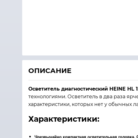
ОПИСАНИЕ
Осветитель диагностический HEINE HL 
технологиями. Осветитель в два раза яр
характеристики, которых нет у обычных л
Характеристики:
Чрезвычайно компактная осветительная головка.