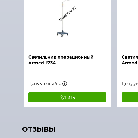
Быстрый просмотр
Быстры
Светильник операционный
Свети
Armed L734
Armed
Цену уточняйте
Цену у
Купить
ОТЗЫВЫ