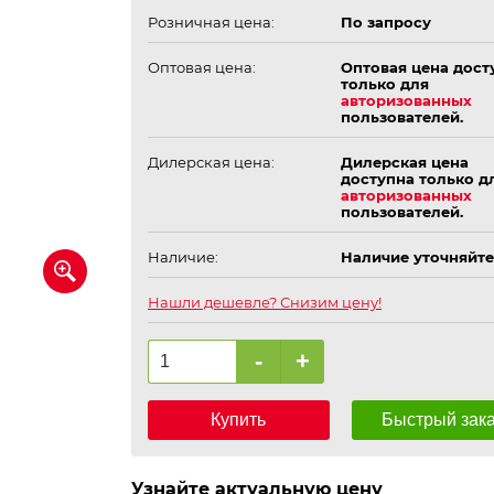
Розничная цена:
По запросу
Оптовая цена:
Оптовая цена дост
только для
авторизованных
пользователей.
Дилерская цена:
Дилерская цена
доступна только д
авторизованных
пользователей.
Наличие:
Наличие уточняйте
Нашли дешевле? Снизим цену!
-
+
Купить
Быстрый зак
Узнайте актуальную цену