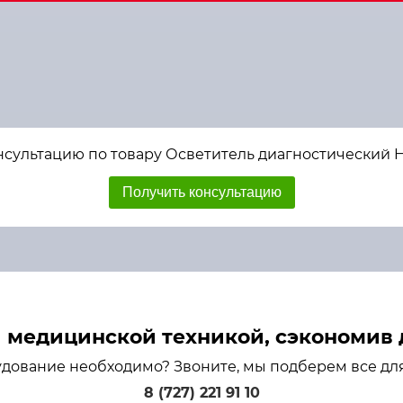
нсультацию по товару Осветитель диагностический H
Получить консультацию
медицинской техникой, сэкономив д
удование необходимо? Звоните, мы подберем все дл
8 (727) 221 91 10