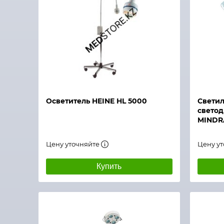
Быстрый просмотр
Быстры
Осветитель HEINE HL 5000
Светил
свето
MINDR
Цену уточняйте
Цену у
Купить