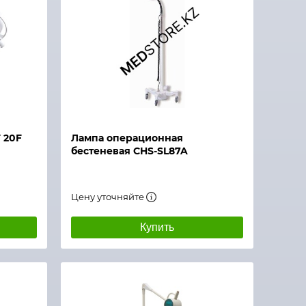
 20F
Лампа операционная
бестеневая CHS-SL87A
Цену уточняйте
Купить