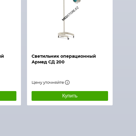
ый
Светильник операционный
Армед СД 200
Цену уточняйте
Купить