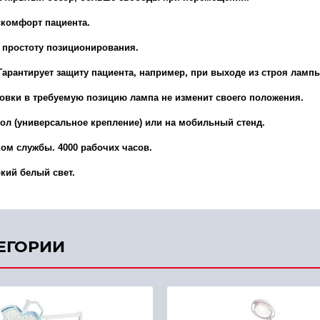
комфорт пациента.
и простоту позиционирования.
арантирует защиту пациента, например, при выходе из строя лампы
ановки в требуемую позицию лампа не изменит своего положения.
тол (универсальное крепление) или на мобильный стенд.
ом службы. 4000 рабочих часов.
кий белый свет.
ТЕГОРИИ