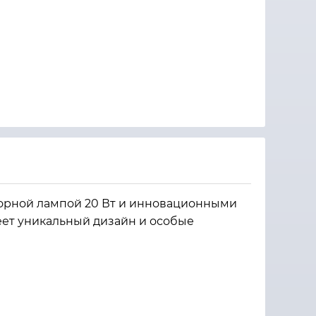
торной лампой 20 Вт и инновационными
еет уникальный дизайн и особые