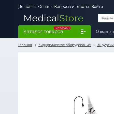
Доставка
Оплата
Вопросы и ответы
Войти
Medical
Store
Все товары
Каталог товаров
О компа
Главная
Хирургическое оборудование
Хирургич