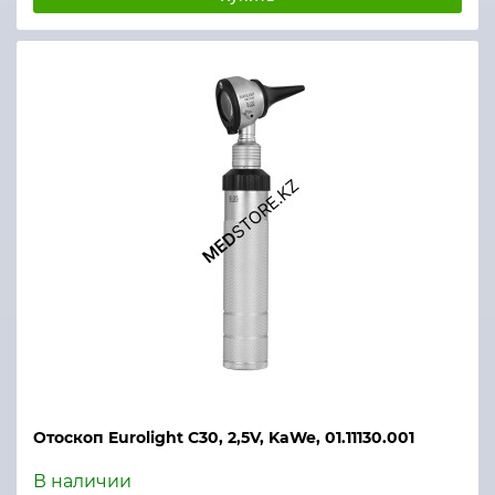
Отоскоп Eurolight С30, 2,5V, KaWe, 01.11130.001
В наличии