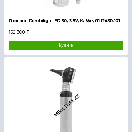
Отоскоп Combilight FO 30, 3,5V, KaWe, 01.12430.101
162 300 ₸
Купить