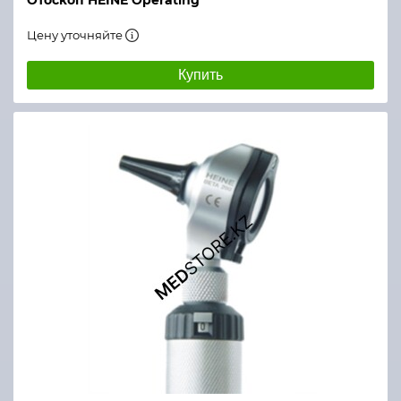
Отоскоп HEINE Operating
Цену уточняйте
Купить