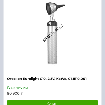
Отоскоп Eurolight С10, 2,5V, KaWe, 01.11110.001
В наличии
80 900 ₸
Купить