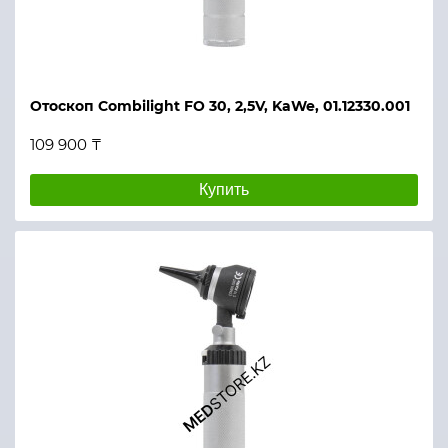
Отоскоп Combilight FO 30, 2,5V, KaWe, 01.12330.001
109 900 ₸
Купить