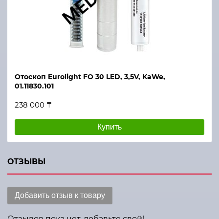
Отоскоп Eurolight FO 30 LED, 3,5V, KaWe,
01.11830.101
238 000 ₸
Купить
ОТЗЫВЫ
Добавить отзыв к товару
Отзывов пока нет, добавьте свой!