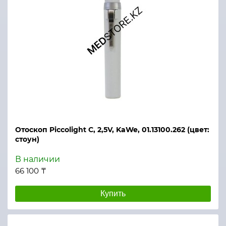
Отоскоп Piccolight C, 2,5V, KaWe, 01.13100.262 (цвет:
стоун)
В наличии
66 100 ₸
Купить