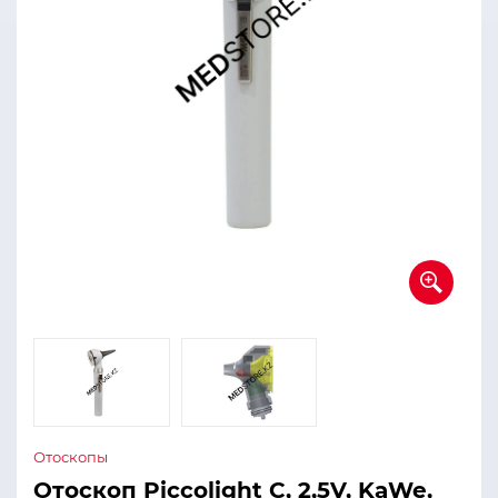
Отоскопы
Отоскоп Piccolight C, 2,5V, KaWe,