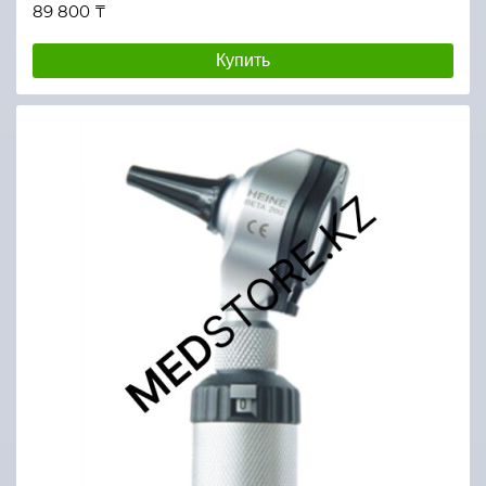
89 800 ₸
Купить