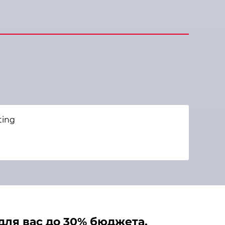
ting
ля вас до 30% бюджета.