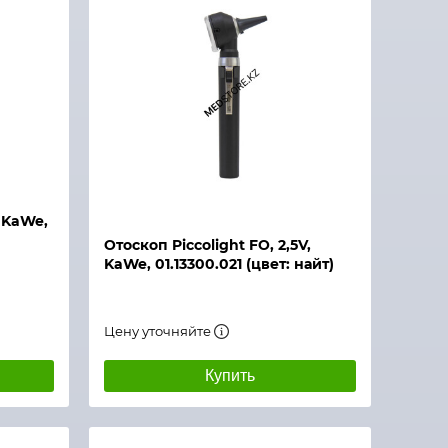
, KaWe,
Отоскоп Piccolight FO, 2,5V,
KaWe, 01.13300.021 (цвет: найт)
Цену уточняйте
Купить