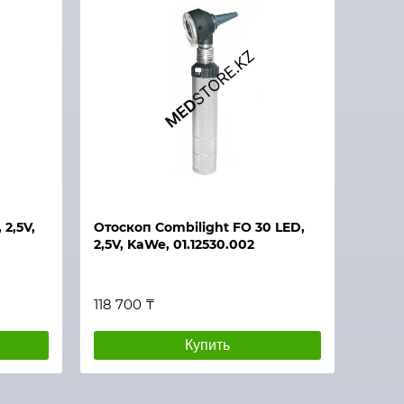
 2,5V,
Отоскоп Combilight FO 30 LED,
2,5V, KaWe, 01.12530.002
118 700 ₸
Купить