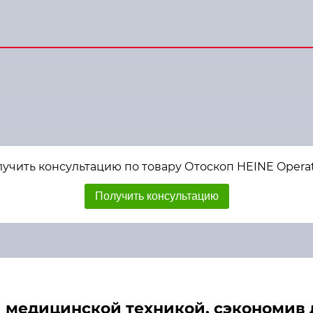
учить консультацию по товару Отоскоп HEINE Opera
Получить консультацию
медицинской техникой, сэкономив д