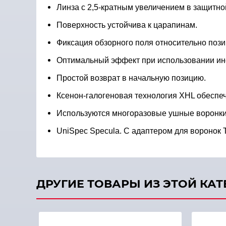
Линза с 2,5-кратным увеличением в защитно
Поверхность устойчива к царапинам.
Фиксация обзорного поля относительно поз
Оптимальный эффект при использовании ин
Простой возврат в начальную позицию.
Ксенон-галогеновая технология XHL обеспечи
Используются многоразовые ушные воронки
UniSpec Specula. C адаптером для воронок T
ДРУГИЕ ТОВАРЫ ИЗ ЭТОЙ КА