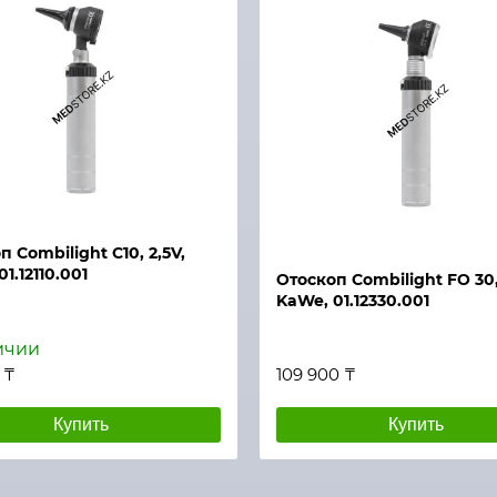
й просмотр
Быстрый просмотр
 Combilight C10, 2,5V,
1.12110.001
Отоскоп Combilight FO 30,
KaWe, 01.12330.001
ичии
 ₸
109 900 ₸
Купить
Купить