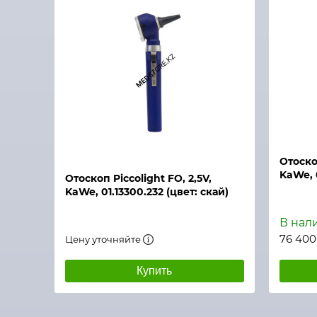
Быстрый просмотр
Быстры
Отоскоп
KaWe, 0
Отоскоп Piccolight FO, 2,5V,
KaWe, 01.13300.232 (цвет: скай)
В нал
76 400
Цену уточняйте
Купить