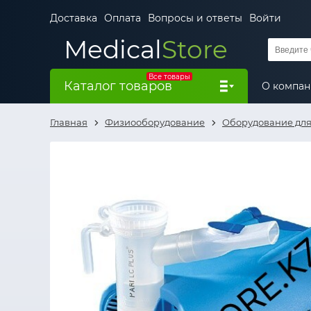
Доставка
Оплата
Вопросы и ответы
Войти
Medical
Store
Все товары
Каталог товаров
О компа
Главная
Физиооборудование
Оборудование для