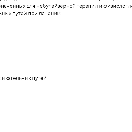
наченных для небулайзерной терапии и физиологич
ьных путей при лечении:
дыхательных путей