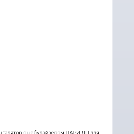
нгалятор с небулайзером ПАРИ ЛЦ для