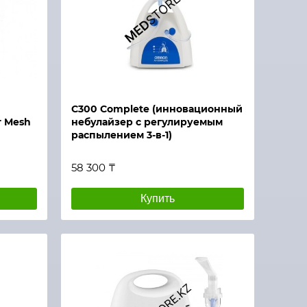
C300 Complete (инновационный
r Mesh
небулайзер с регулируемым
распылением 3-в-1)
58 300 ₸
Купить