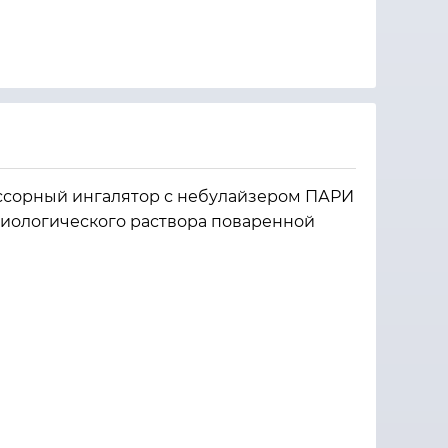
ссорный ингалятор с небулайзером ПАРИ
иологического раствора поваренной