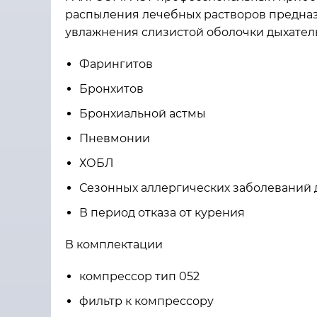
распыления лечебных растворов предназ
увлажнения слизистой оболочки дыхател
Фарингитов
Бронхитов
Бронхиальной астмы
Пневмонии
ХОБЛ
Сезонных аллергических заболеваний 
В период отказа от курения
В комплектации
компрессор тип 052
фильтр к компрессору