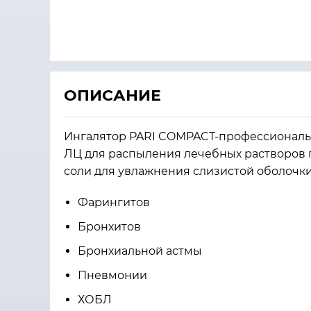
ОПИСАНИЕ
Ингалятор PARI COMPACT-профессиональ
ЛЦ для распыления лечебных растворов 
соли для увлажнения слизистой оболочки
Фарингитов
Бронхитов
Бронхиальной астмы
Пневмонии
ХОБЛ