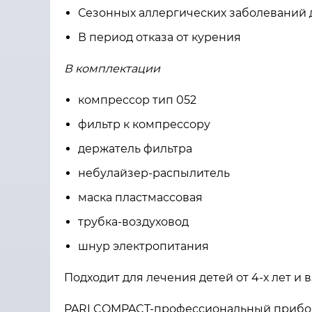
Сезонных аллергических заболеваний 
В период отказа от курения
В комплектации
компрессор тип 052
фильтр к компрессору
держатель фильтра
небулайзер-распылитель
маска пластмассовая
трубка-воздуховод
шнур электропитания
Подходит для лечения детей от 4-х лет и 
PARI COMPACT-профессиональный прибор