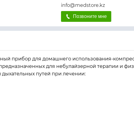
info@medstore.kz
Позвоните мне
ный прибор для домашнего использования-компре
предназначенных для небулайзерной терапии и физ
 дыхательных путей при лечении: