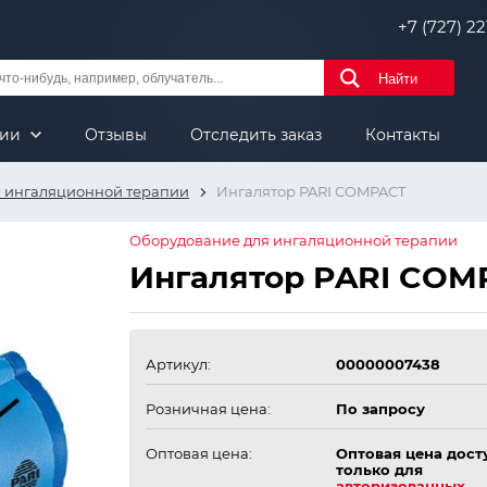
+7 (727) 221
Найти
нии
Отзывы
Отследить заказ
Контакты
 ингаляционной терапии
Ингалятор PARI COMPACT
Оборудование для ингаляционной терапии
Ингалятор PARI COM
Артикул:
00000007438
Розничная цена:
По запросу
Оптовая цена:
Оптовая цена дост
только для
авторизованных