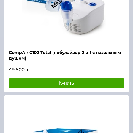
CompAir C102 Total (небулайзер 2-в-1 с назальным
душем)
49 800 ₸
Купить