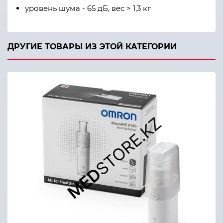
уровень шума - 65 дБ, вес > 1,3 кг
ДРУГИЕ ТОВАРЫ ИЗ ЭТОЙ КАТЕГОРИИ