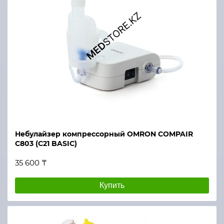
Небулайзер компрессорный OMRON COMPAIR
C803 (C21 BASIC)
35 600 ₸
Купить