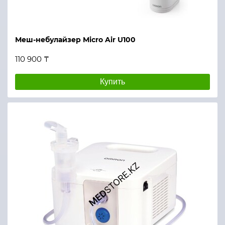
Меш-небулайзер Micro Air U100
110 900 ₸
Купить