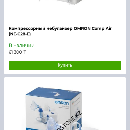
Компрессорный небулайзер OMRON Comp Air
(NE-C28-E)
В наличии
61 300 ₸
Купить