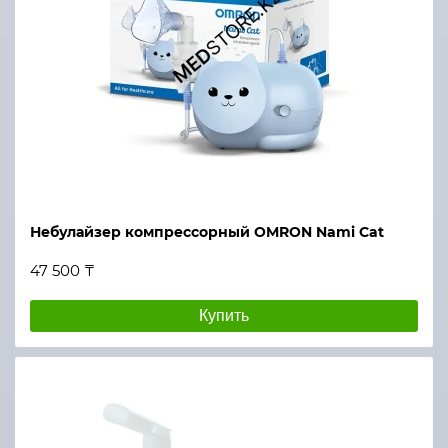
Небулайзер компрессорный OMRON Nami Cat
47 500 ₸
Купить