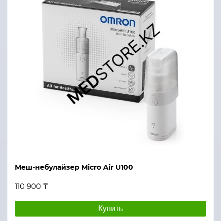
Меш-небулайзер Micro Air U100
110 900 ₸
Купить