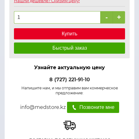
Нашли дешевле? Снизим цену!
-
+
Купить
Быстрый заказ
Узнайте актуальную цену
8 (727) 221-91-10
Напишите нам, и мы отправим вам коммерческое
предложение:
info@medstore.kz
Позвоните мне