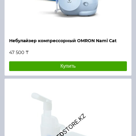
Небулайзер компрессорный OMRON Nami Cat
47 500 ₸
Купить