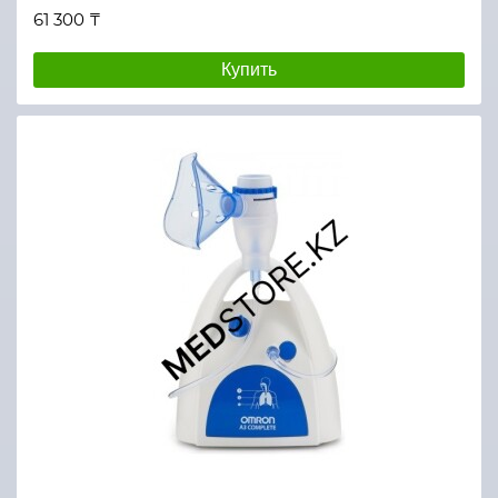
61 300 ₸
Купить