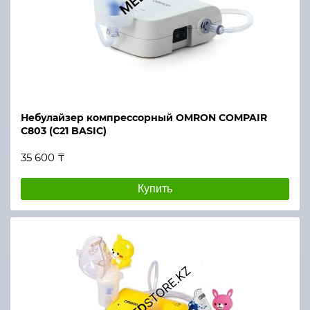
Небулайзер компрессорный OMRON COMPAIR
C803 (C21 BASIC)
35 600 ₸
Купить