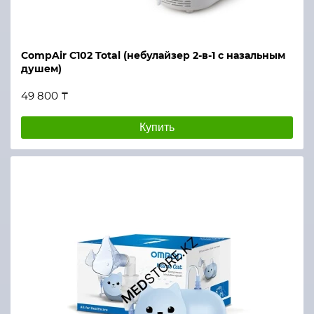
CompAir C102 Total (небулайзер 2-в-1 с назальным
душем)
49 800 ₸
Купить