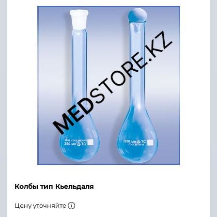
Колбы тип Кьельдаля
Цену уточняйте