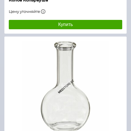
Колба Кольрауша
Цену уточняйте
Купить