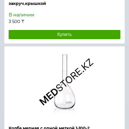
закруч.крышкой
В наличии
3 500 ₸
Купить
Колба мерная с одной меткой 1-100-2