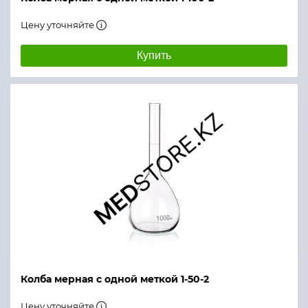
Цену уточняйте
Купить
Колба мерная с одной меткой 1-50-2
Цену уточняйте