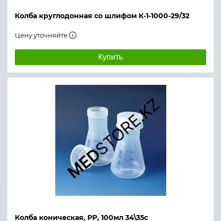
Колба круглодонная со шлифом К-1-1000-29/32
Цену уточняйте
Купить
Колба коническая, РР, 100мл 34\35с