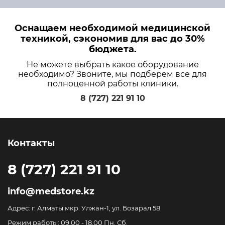
Оснащаем необходимой медицинской
техникой, сэкономив для вас до 30%
бюджета.
Не можете выбрать какое оборудование
необходимо? Звоните, мы подберем все для
полноценной работы клиники.
8 (727) 221 91 10
Контакты
8 (727) 221 91 10
info@medstore.kz
Адрес: г. Алматы мкр. Улжан-1, ул. Бозарал 58
Режим работы: 09.00 - 18.00 Пн. Сб.