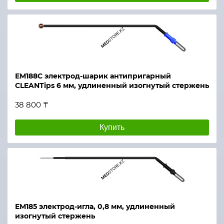
ЕМ188С электрод-шарик антипригарный
CLEANTips 6 мм, удлиненный изогнутый стержень
38 800 ₸
Купить
ЕМ185 электрод-игла, 0,8 мм, удлиненный
изогнутый стержень