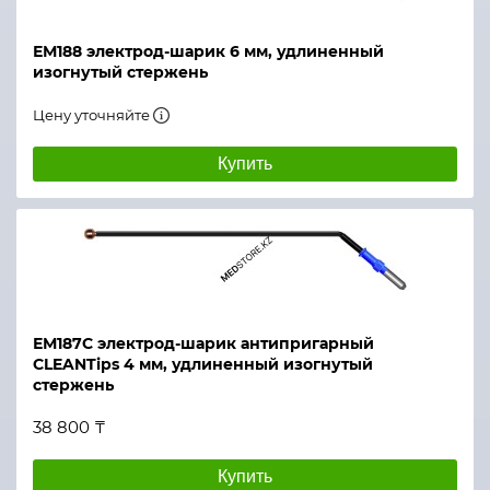
ЕМ188 электрод-шарик 6 мм, удлиненный
изогнутый стержень
Цену уточняйте
Купить
ЕМ187С электрод-шарик антипригарный
CLEANTips 4 мм, удлиненный изогнутый
стержень
38 800 ₸
Купить