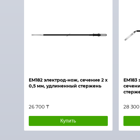
Быстры
Быстрый просмотр
ЕМ182 электрод-нож, сечение 2 х
ЕМ183 
0,5 мм, удлиненный стержень
сечени
стерж
26 700 ₸
28 300
Купить