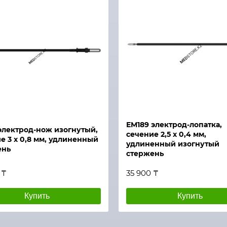
й просмотр
Быстрый просмотр
ЕМ189 электрод-лопатка,
электрод-нож изогнутый,
сечение 2,5 х 0,4 мм,
е 3 х 0,8 мм, удлиненный
удлиненный изогнутый
ень
стержень
 ₸
35 900 ₸
Купить
Купить