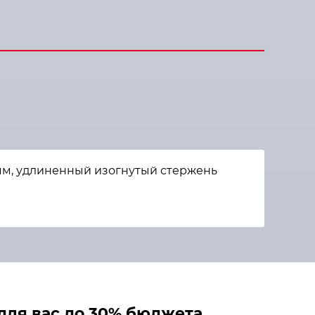
мм, удлиненный изогнутый стержень
ля вас до 30% бюджета.