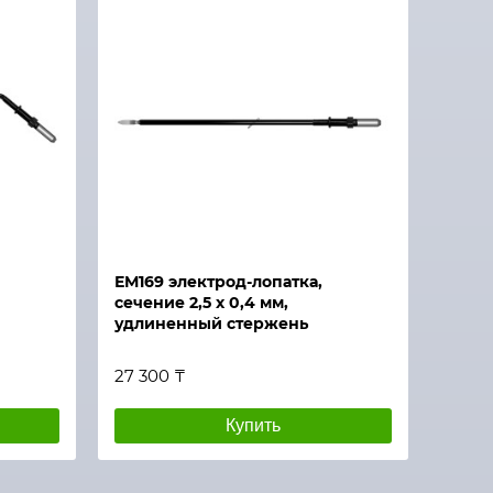
ЕМ169 электрод-лопатка,
сечение 2,5 х 0,4 мм,
удлиненный стержень
27 300 ₸
Купить