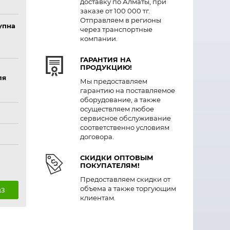
доставку по Алматы, при
заказе от 100 000 тг.
Отправляем в регионы
упна
через транспортные
компании.
ГАРАНТИЯ НА
ПРОДУКЦИЮ!
ля
Мы предоставляем
гарантию на поставляемое
оборудование, а также
осуществляем любое
сервисное обслуживание
соответственно условиям
договора.
СКИДКИ ОПТОВЫМ
ПОКУПАТЕЛЯМ!
Предоставляем скидки от
объема а также торгующим
аз
клиентам.