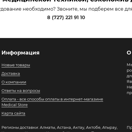
удование необходимо? Звоните, мы подберем все дл
8 (727) 221 91 10
Информация
О
Мы
Новые товары
ро
Доставка
дл
Яв
О компании
Не
Ответы на вопросы
пр
Оплата - все способы оплаты в интернет-магазине
Medical Store
Карта сайта
Регионы доставки: Алматы, Астана, Актау, Актобе, Атырау,
Пр