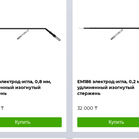
Быстрый просмотр
й просмотр
электрод-игла, 0,8 мм,
ЕМ186 электрод-игла, 0,2 
енный изогнутый
удлиненный изогнутый
ень
стержень
 ₸
32 000 ₸
Купить
Купить