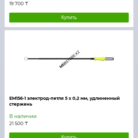
19 700 ₸
Купить
ЕМ156-1 электрод-петля 5 х 0,2 мм, удлиненный
стержень
В наличии
21 500 ₸
Купить