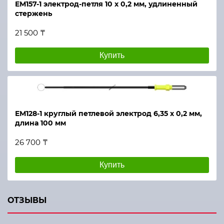
ЕМ157-1 электрод-петля 10 х 0,2 мм, удлиненный
стержень
21 500 ₸
Купить
ЕМ128-1 круглый петлевой электрод 6,35 х 0,2 мм,
длина 100 мм
26 700 ₸
Купить
ОТЗЫВЫ