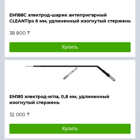
ЕМ188С электрод-шарик антипригарный
CLEANTips 6 мм, удлиненный изогнутый стержень
38 800 ₸
Купить
ЕМ185 электрод-игла, 0,8 мм, удлиненный
изогнутый стержень
32 000 ₸
Купить