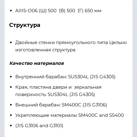
AIIIS-O06 (Ш) 500 ´ (В) 500 ´ (Г) 650 мм
Структура
Двойные стенки прямоугольного типа Цельно
изготовленная структура
Качество материалов
Внутренний барабан: SUS304L (JIS G4305)
Края, пластина двери и зеркальная
поверхность: SUS304L (JIS G4305)
Внешний барабан: SM400C (JIS G3106)
Укрепляющие материалы SM400C and SS400
(JIS G3106 and G3101)