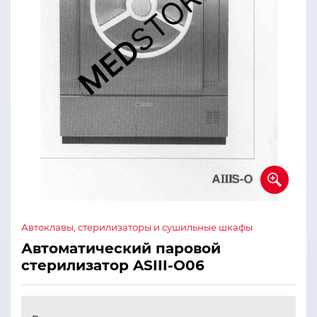
Автоклавы, стерилизаторы и сушильные шкафы
Автоматический паровой
стерилизатор ASIII-O06