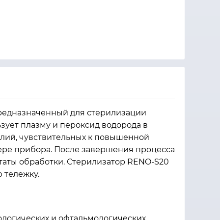
предназначенный для стерилизации
зует плазму и пероксид водорода в
елий, чувствительных к повышенной
ере прибора. После завершения процесса
ьтаты обработки. Стерилизатор RENO-S20
 тележку.
ологических и офтальмологических