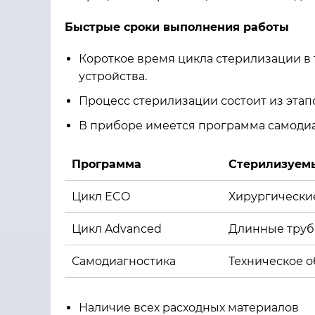
Быстрые сроки выполнения работы
Короткое время цикла стерилизации в т
устройства.
Процесс стерилизации состоит из этап
В приборе имеется программа самодиа
Программа
Стерилизуем
Цикл ECO
Хирургически
Цикл Advanced
Длинные трубк
Самодиагностика
Техническое 
Наличие всех расходных материалов