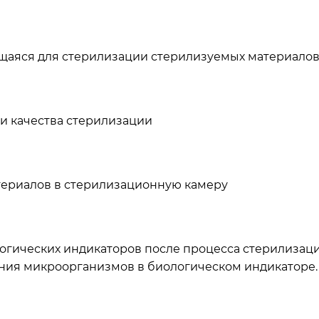
щаяся для стерилизации стерилизуемых материалов
и качества стерилизации
териалов в стерилизационную камеру
огических индикаторов после процесса стерилизац
ания микроорганизмов в биологическом индикаторе.