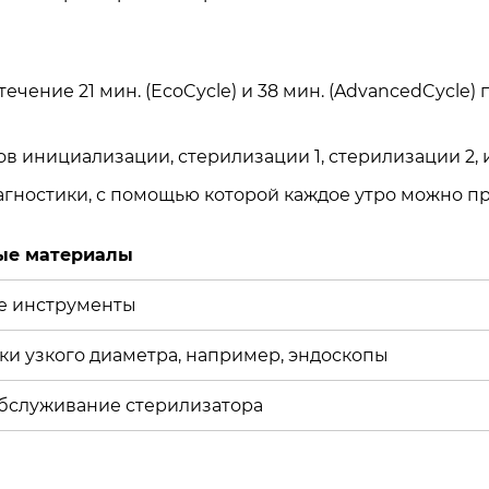
ечение 21 мин. (EcoCycle) и 38 мин. (AdvancedCycle
ов инициализации, стерилизации 1, стерилизации 2,
гностики, с помощью которой каждое утро можно пр
ые материалы
е инструменты
и узкого диаметра, например, эндоскопы
обслуживание стерилизатора