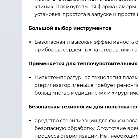
клиник. Прямоугольная форма камеры 
установка, простота в запуске и прост
Большой выбор инструментов
Безопасная и высокая эффективность 
приборов; сердечных катетеров; имплан
Применяется для теплочувствительных 
Низкотемпературная технология плазме
стерилизатор, меньше требует ремонта
большинство медицинских и хирургиче
Безопасная технология для пользовате
Средство стерилизации для фиксирова
безопасную обработку. Отсутствие вре
процесса стерилизации. Нет необходим