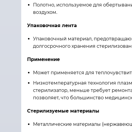
Полотно, используемое для обертыван
воздухом.
Упаковочная лента
Упаковочный материал, предотвращаю
долгосрочного хранения стерилизованны
Применение
Может применяется для теплочувствит
Низкотемпературная технология плазме
стерилизатор, меньше требует ремонт
позволяет, что большинство медицинск
Стерилизуемые материалы
Металлические материалы (нержавеющая