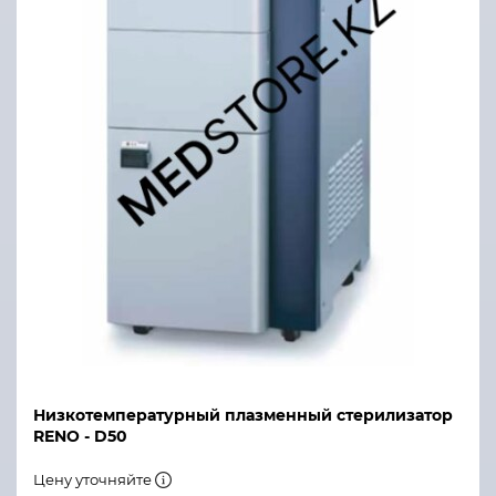
Низкотемпературный плазменный стерилизатор
RENO - D50
Цену уточняйте