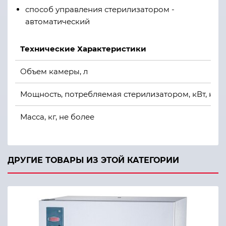
способ управления стерилизатором -
автоматический
Технические Характеристики
Объем камеры, л
Мощность, потребляемая стерилизатором, кВт, не 
Масса, кг, не более
Габаритные размеры стерилизатора, (ШхГхВ) мм
ДРУГИЕ ТОВАРЫ ИЗ ЭТОЙ КАТЕГОРИИ
Внутренние размеры рабочей камеры, (OxГ) мм
Рабочее давление в парогенераторе и стерилизац
Предустановленные режимы стерилизации, С