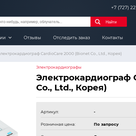
+7 (727) 221
Найти
нии
Отзывы
Отследить заказ
Контакты
лектрокардиограф CardioCare 2000 (Bionet Co., Ltd., Корея)
Электрокардиографы
Электрокардиограф C
Co., Ltd., Корея)
Артикул:
-
Розничная цена:
По запросу