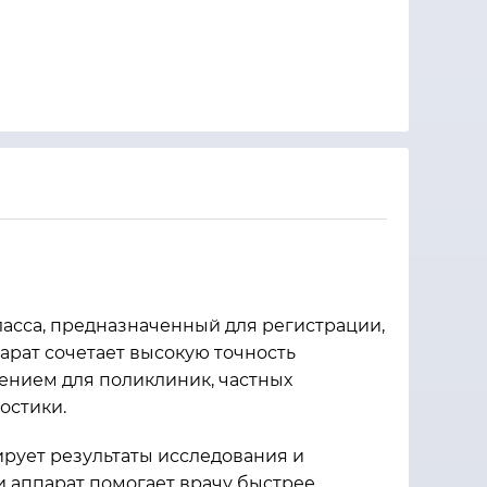
ласса, предназначенный для регистрации,
арат сочетает высокую точность
шением для поликлиник, частных
остики.
рует результаты исследования и
 аппарат помогает врачу быстрее