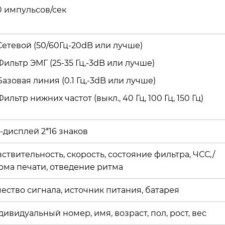
0 импульсов/сек
Сетевой (50/60Гц-20dB или лучше)
Фильтр ЭМГ (25-35 Гц,-3dB или лучше)
Базовая линия (0.1 Гц,-3dB или лучше)
Фильтр нижних частот (выкл., 40 Гц, 100 Гц, 150 Гц)
-дисплей 2*16 знаков
ствительность, скорость, состояние фильтра, ЧСС,/
рма печати, отведение ритма
ество сигнала, источник питания, батарея
ивидуальный номер, имя, возраст, пол, рост, вес