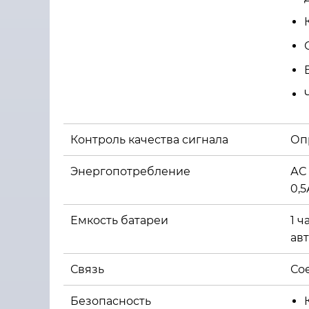
Контроль качества сигнала
Оп
Энергопотребление
АС 
0,5
Емкость батареи
1 
ав
Связь
Со
Безопасность