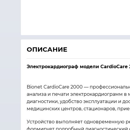
ОПИСАНИЕ
Электрокардиограф модели CardioCare 2
Bionet CardioCare 2000 — профессиональ
анализа и печати электрокардиограмм в 
диагностики, удобство эксплуатации и д
медицинских центров, стационаров, при
Устройство выполняет одновременную рег
формирует подробный диагностический о