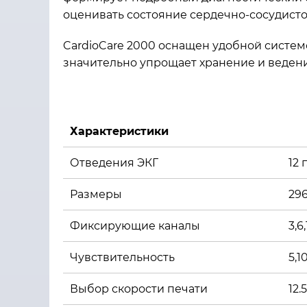
оценивать состояние сердечно-сосудисто
CardioCare 2000 оснащен удобной систем
значительно упрощает хранение и веден
Характеристики
Отведения ЭКГ
12
Размеры
296
Фиксирующие каналы
3,6
Чувствительность
5,1
Выбор скорости печати
12.