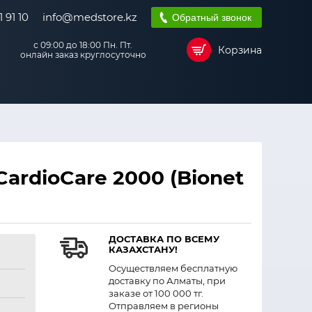
 91 10
info@medstore.kz
Обратный звонок
с 09:00 до 18:00 Пн. Пт.
Корзина
онлайн заказ круглосуточно
ardioCare 2000 (Bionet
ДОСТАВКА ПО ВСЕМУ
КАЗАХСТАНУ!
Осуществляем бесплатную
доставку по Алматы, при
заказе от 100 000 тг.
Отправляем в регионы