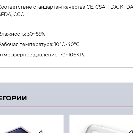
Соответствие стандартам качества CE, CSA, FDA, KFDA
SFDA, CCC
Влажность: 30~85%
Рабочая температура: 10°С~40°С
Атмосферное давление: 70~106КРа
ТЕГОРИИ