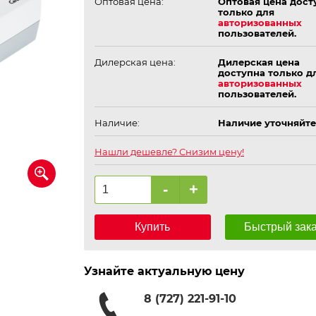
Оптовая цена:
Оптовая цена дост
только для
авторизованных
пользователей.
Дилерская цена:
Дилерская цена
доступна только д
авторизованных
пользователей.
Наличие:
Наличие уточняйте
Нашли дешевле? Снизим цену!
-
+
Купить
Быстрый зак
Узнайте актуальную цену
8 (727) 221-91-10