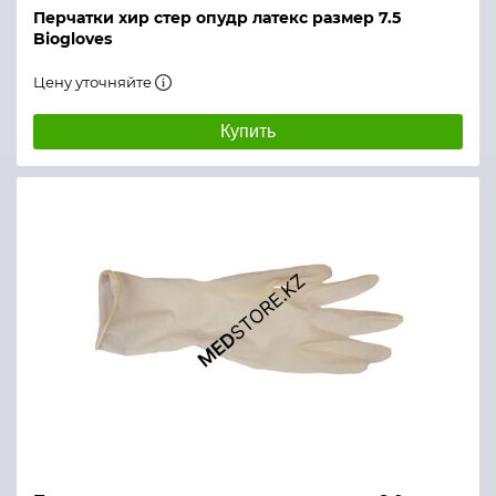
Перчатки хир стер опудр латекс размер 7.5
Biogloves
Цену уточняйте
Купить