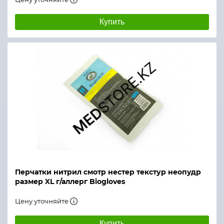
Купить
Перчатки нитрил смотр нестер текстур неопудр
размер XL г/аллерг Biogloves
Цену уточняйте
Купить