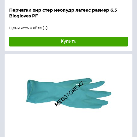
Перчатки хир стер неопудр латекс размер 6.5
Biogloves PF
Цену уточняйте
Купить