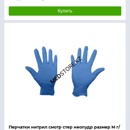
Купить
Перчатки нитрил смотр стер неопудр размер M г/