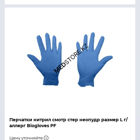
Перчатки нитрил смотр стер неопудр размер L г/
аллерг Biogloves PF
Цену уточняйте