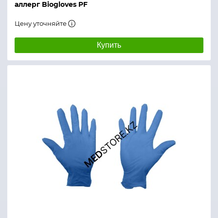
аллерг Biogloves PF
Цену уточняйте
Купить