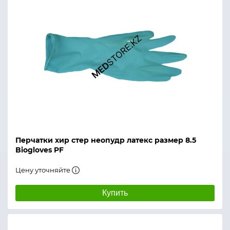
Перчатки хир стер неопудр латекс размер 8.5
Biogloves PF
Цену уточняйте
Купить