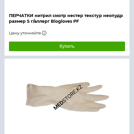
ПЕРЧАТКИ нитрил смотр нестер текстур неопудр
размер S г/аллерг Biogloves PF
Цену уточняйте
Купить