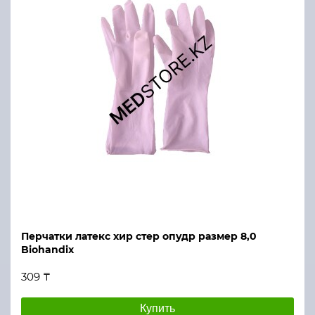
Перчатки латекс хир стер опудр размер 8,0
Biohandix
309 ₸
Купить