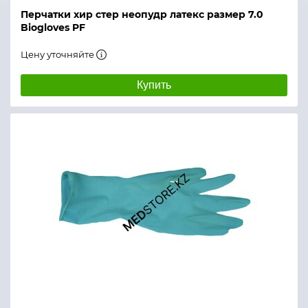
Перчатки хир стер неопудр латекс размер 7.0
Biogloves PF
Цену уточняйте
Купить