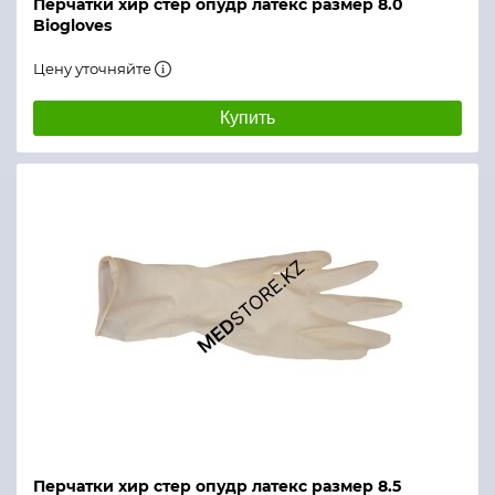
Перчатки хир стер опудр латекс размер 8.0
Biogloves
Цену уточняйте
Купить
Перчатки хир стер опудр латекс размер 8.5