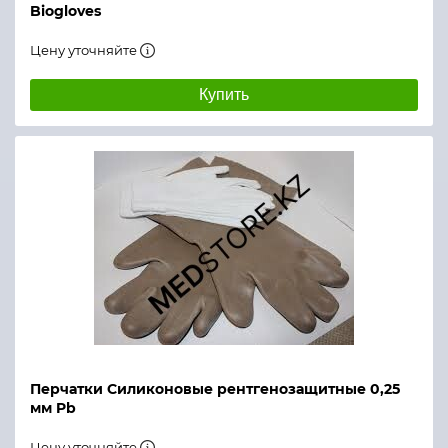
Biogloves
Цену уточняйте
Купить
Перчатки Силиконовые рентгенозащитные 0,25
мм Pb
Цену уточняйте