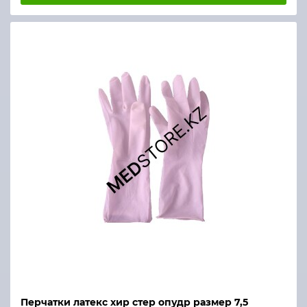
Перчатки латекс хир стер опудр размер 7,5