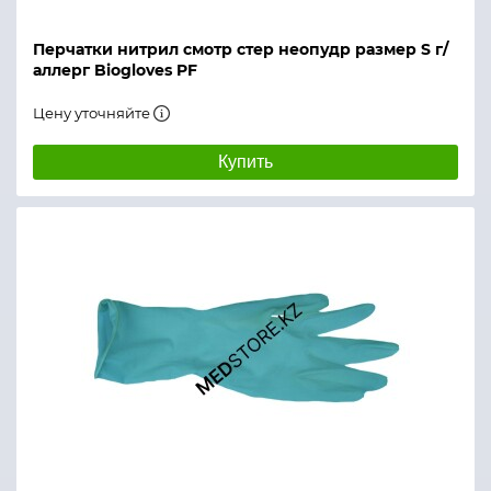
Перчатки нитрил смотр стер неопудр размер S г/
аллерг Biogloves PF
Цену уточняйте
Купить