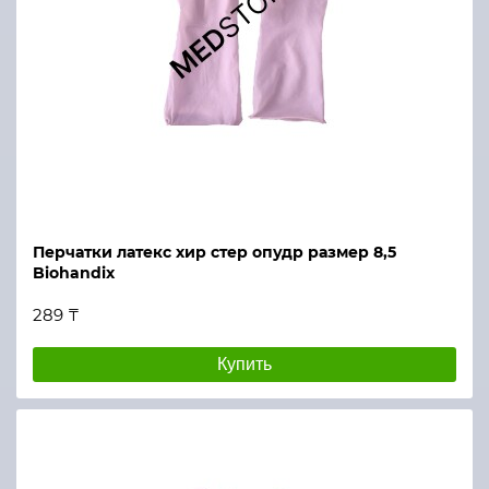
Перчатки латекс хир стер опудр размер 8,5
Biohandix
289 ₸
Купить