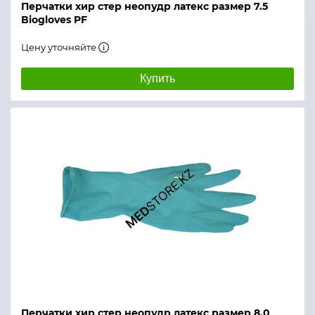
Перчатки хир стер неопудр латекс размер 7.5
Biogloves PF
Цену уточняйте
Купить
Перчатки хир стер неопудр латекс размер 8.0