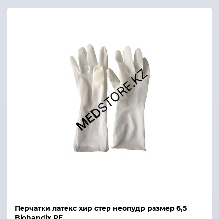
Перчатки латекс хир стер неопудр размер 6,5
Biohandix PF