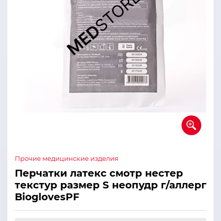
Прочие медицинские изделия
Перчатки латекс смотр нестер
текстур размер S неопудр г/аллерг
BioglovesPF