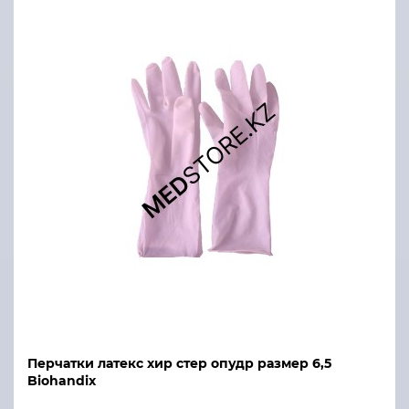
Перчатки латекс хир стер опудр размер 6,5
Biohandix