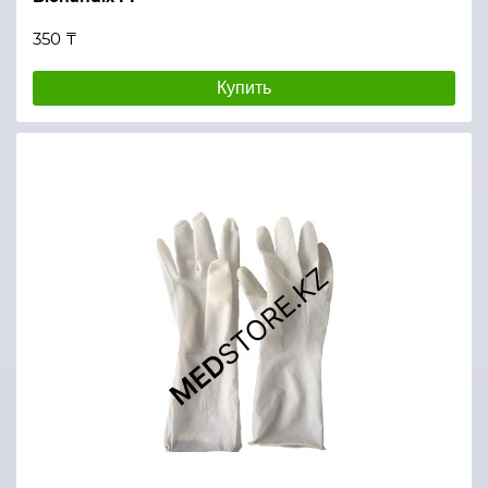
350 ₸
Купить