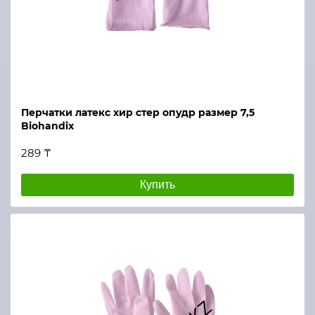
Перчатки латекс хир стер опудр размер 7,5
Biohandix
289 ₸
Купить