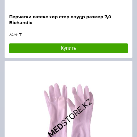
Перчатки латекс хир стер опудр размер 7,0
Biohandix
309 ₸
Купить