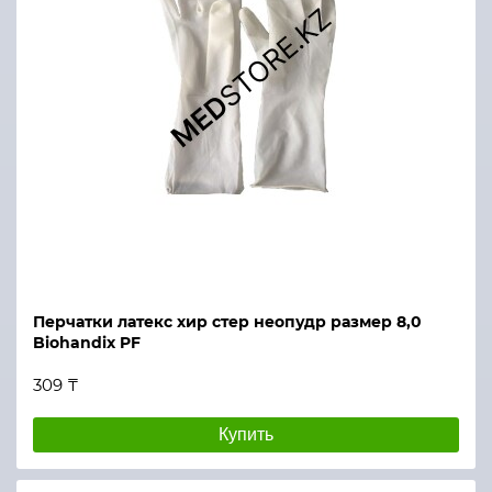
Перчатки латекс хир стер неопудр размер 8,0
Biohandix PF
309 ₸
Купить