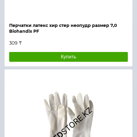
Перчатки латекс хир стер неопудр размер 7,0
Biohandix PF
309 ₸
Купить