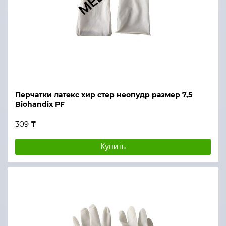
Перчатки латекс хир стер неопудр размер 7,5
Biohandix PF
309 ₸
Купить