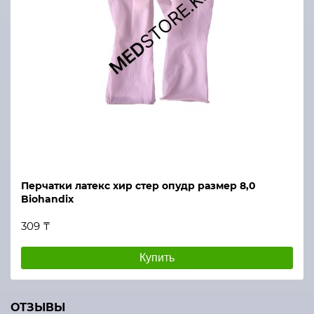
Перчатки латекс хир стер опудр размер 8,0
Biohandix
309 ₸
Купить
ОТЗЫВЫ