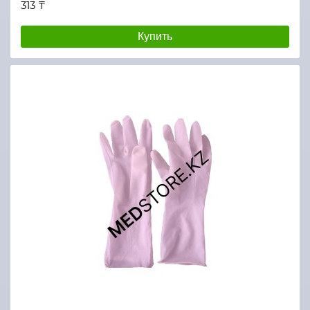
313 ₸
Купить