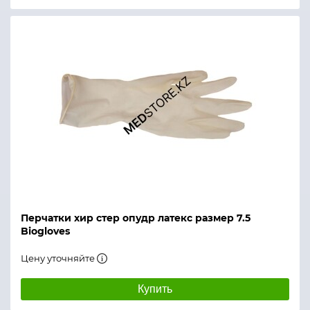
Перчатки хир стер опудр латекс размер 7.5
Biogloves
Цену уточняйте
Купить