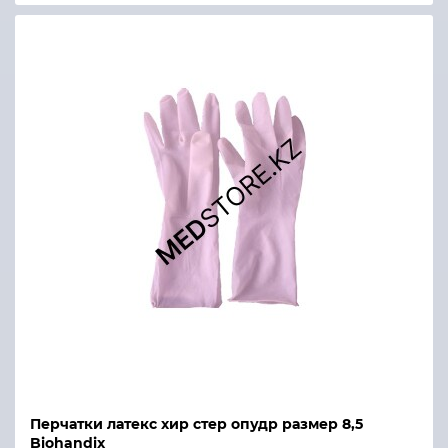
Перчатки латекс хир стер опудр размер 8,5
Biohandix