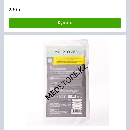
289 ₸
Купить