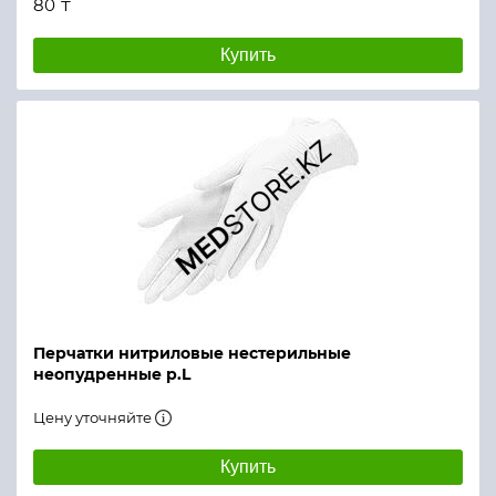
80 ₸
Купить
Перчатки нитриловые нестерильные
неопудренные р.L
Цену уточняйте
Купить