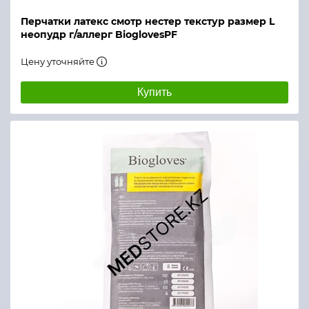
Перчатки латекс смотр нестер текстур размер L
неопудр г/аллерг BioglovesPF
Цену уточняйте
Купить