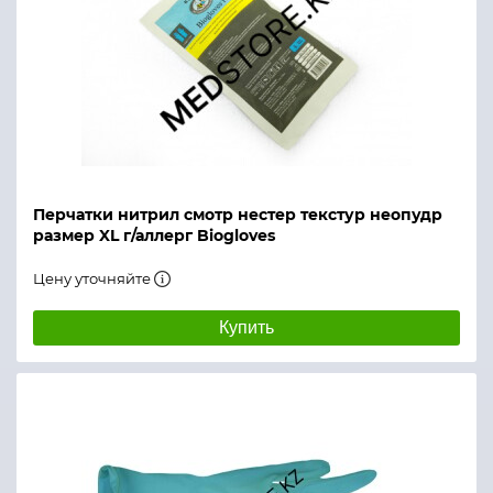
Перчатки нитрил смотр нестер текстур неопудр
размер XL г/аллерг Biogloves
Цену уточняйте
Купить