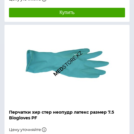
Купить
Перчатки хир стер неопудр латекс размер 7.5
Biogloves PF
Цену уточняйте