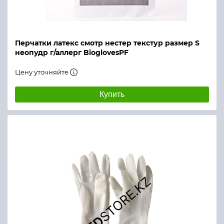
Перчатки латекс смотр нестер текстур размер S
неопудр г/аллерг BioglovesPF
Цену уточняйте
Купить