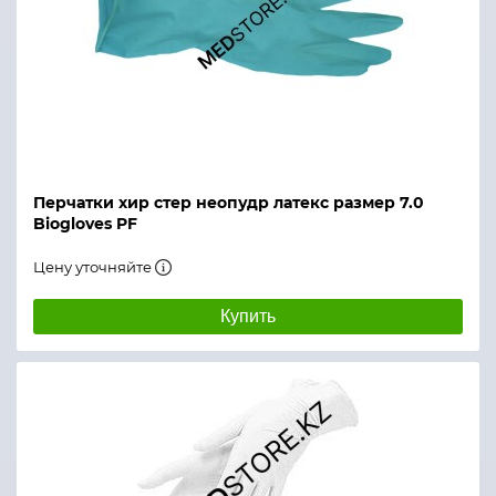
Перчатки хир стер неопудр латекс размер 7.0
Biogloves PF
Цену уточняйте
Купить