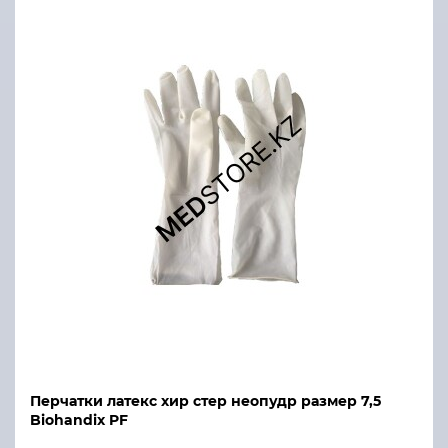
Перчатки латекс хир стер неопудр размер 7,5
Biohandix PF