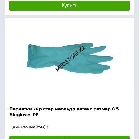
Купить
Перчатки хир стер неопудр латекс размер 8.5
Biogloves PF
Цену уточняйте