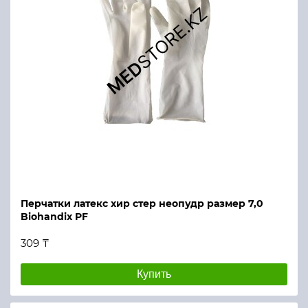
Перчатки латекс хир стер неопудр размер 7,0
Biohandix PF
309 ₸
Купить