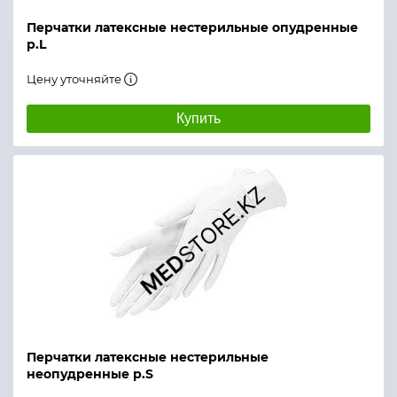
Перчатки латексные нестерильные опудренные
р.L
Цену уточняйте
Купить
Перчатки латексные нестерильные
неопудренные р.S