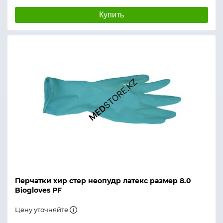
Купить
Перчатки хир стер неопудр латекс размер 8.0
Biogloves PF
Цену уточняйте