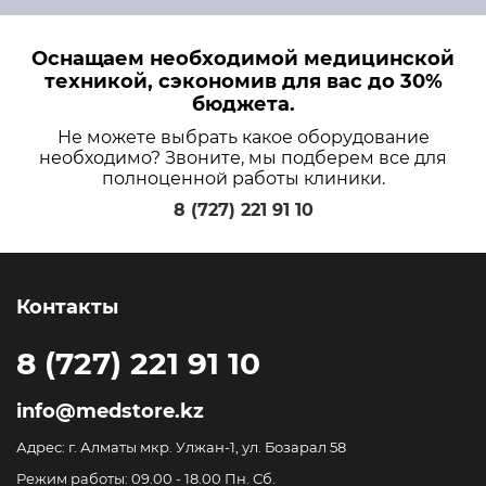
Оснащаем необходимой медицинской
техникой, сэкономив для вас до 30%
бюджета.
Не можете выбрать какое оборудование
необходимо? Звоните, мы подберем все для
полноценной работы клиники.
8 (727) 221 91 10
Контакты
8 (727) 221 91 10
info@medstore.kz
Адрес: г. Алматы мкр. Улжан-1, ул. Бозарал 58
Режим работы: 09.00 - 18.00 Пн. Сб.