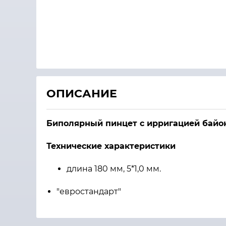
ОПИСАНИЕ
Биполярный пинцет с ирригацией байо
Технические характеристики
длина 180 мм, 5*1,0 мм.
"евростандарт"