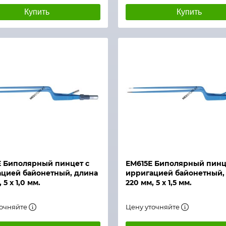
Купить
Купить
й просмотр
 Биполярный пинцет с
ЕМ615Е Биполярный пинц
цией байонетный, длина
ирригацией байонетный,
 5 х 1,0 мм.
220 мм, 5 х 1,5 мм.
точняйте
Цену уточняйте