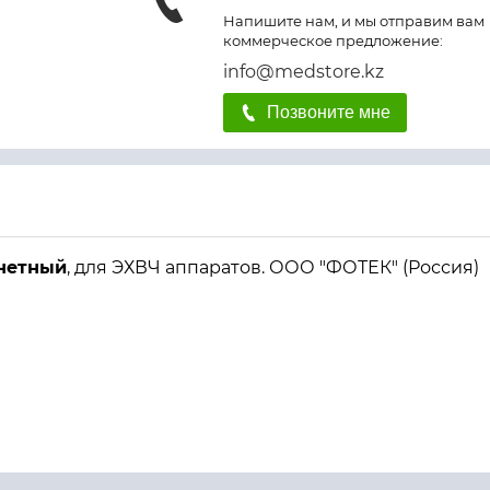
Напишите нам, и мы отправим вам
коммерческое предложение:
info@medstore.kz
Позвоните мне
нетный
, для ЭХВЧ аппаратов. ООО "ФОТЕК" (Россия)