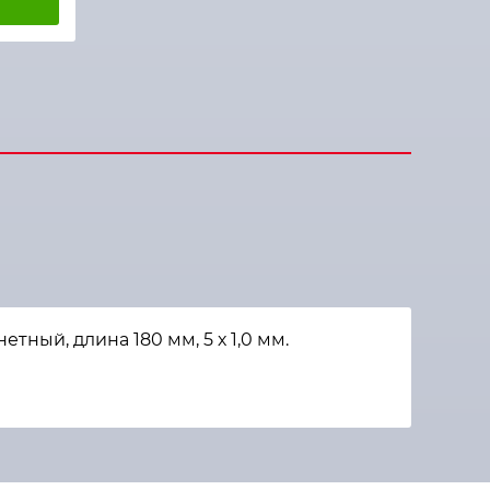
ый, длина 180 мм, 5 х 1,0 мм.