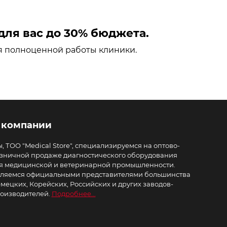
ля вас до 30% бюджета.
я полноценной работы клиники.
 компании
, ТОО "Medical Store", специализируемся на оптово-
зничной продаже диагностического оборудования
я медицинской и ветеринарной промышленности.
ляемся официальными представителями большинства
мецких, Корейских, Российских и других заводов-
оизводителей.
Подробнее...