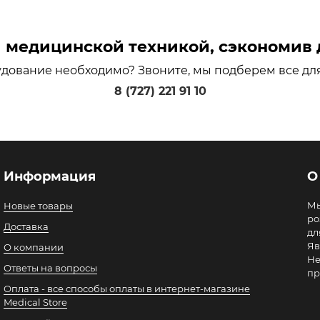
медицинской техникой, сэкономив д
удование необходимо? Звоните, мы подберем все дл
8 (727) 221 91 10
Информация
О
Мы
Новые товары
ро
Доставка
дл
Яв
О компании
Не
Ответы на вопросы
пр
Оплата - все способы оплаты в интернет-магазине
Medical Store