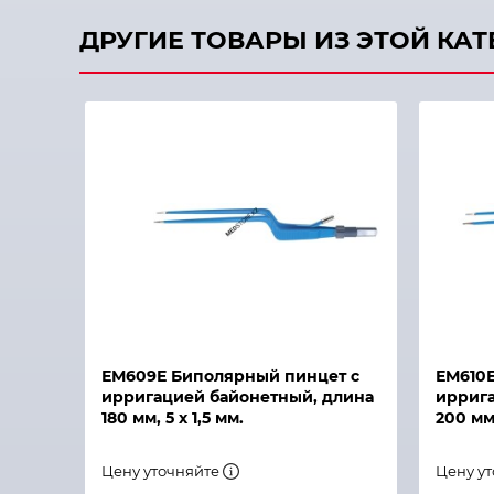
ДРУГИЕ ТОВАРЫ ИЗ ЭТОЙ КА
Быстрый просмотр
Быстры
ЕМ609Е Биполярный пинцет с
ЕМ610Е
ирригацией байонетный, длина
иррига
180 мм, 5 х 1,5 мм.
200 мм,
Цену уточняйте
Цену у