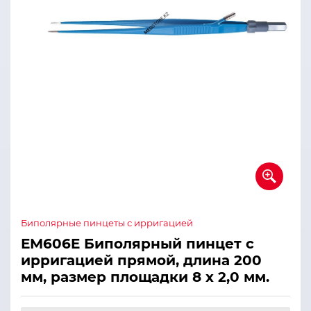
Биполярные пинцеты с ирригацией
ЕМ606E Биполярный пинцет с
ирригацией прямой, длина 200
мм, размер площадки 8 х 2,0 мм.