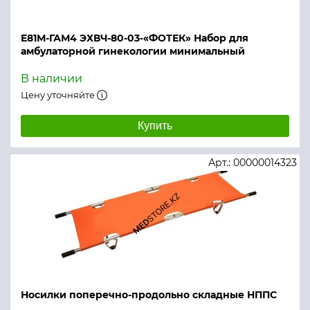
Е81М-ГАМ4 ЭХВЧ-80-03-«ФОТЕК» Набор для
амбулаторной гинекологии минимальный
В наличии
Цену уточняйте
Купить
Арт.: 00000014323
Носилки поперечно-продольно складные НППС