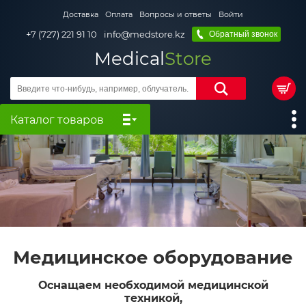
Доставка
Оплата
Вопросы и ответы
Войти
+7 (727) 221 91 10
info@medstore.kz
Обратный звонок
Medical
Store
Каталог товаров
Медицинское оборудование
Оснащаем необходимой медицинской
техникой,