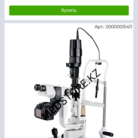
Купить
Арт.: 00000015411