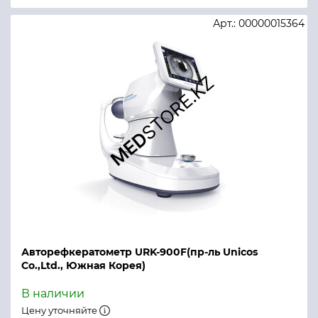
Арт.: 00000015364
Авторефкератометр URK-900F(пр-ль Unicos
Co.,Ltd., Южная Корея)
В наличии
Цену уточняйте