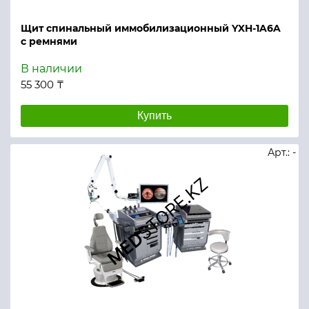
Щит спинальный иммобилизационный YXH-1A6A
с ремнями
В наличии
55 300 ₸
Купить
Арт.: -