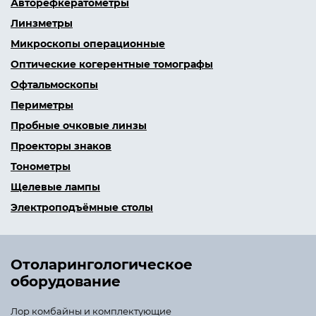
Авторефкератометры
Линзметры
Микроскопы операционные
Оптические когерентные томографы
Офтальмоскопы
Периметры
Пробные очковые линзы
Проекторы знаков
Тонометры
Щелевые лампы
Электроподъёмные столы
Ото­ларинго­логическое
оборудование
Лор комбайны и комплектующие