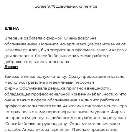
Более 97% довольных клиентов
ЕЛЕНА
Впервые работала с фирмой. Очень довольна
обслуживанием. Получила исчерпывающие разьяснения от
менеджера Аллы, был оперативно оформлен заказ и через 2
дня доставлен. Спасибо большое за четкую работу и
доброжелательность персонала.
Ляззат
Заказали инвалидную каталку. .Сразу предоставили каталог.
Настолько грамотный и вежливый персонал
фирмы.Обслуживала девушка приятной внешности ,
обладающая профессиональной коммуникабельностью. Что
очень важно в сфере обслуживания .Видно что работают
профессионалы своего дела .Анжелика так зовут менеджера
которая вела с нами переговоры на высшем уровне .Фирма
не просто существует а действительно работает на результат
.Спасибо большое руководству . Отдельное человеческое
спасибо Анжелике, за терпение . Я желаю процветания