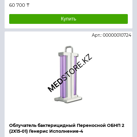
60 700 ₸
Купить
Арт.: 00000010724
Облучатель бактерицидный Переносной ОБНП 2
(2Х15-01) Генерис Исполнение-4