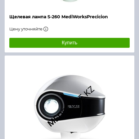
Щелевая лампа S-260 MediWorksPrecicion
Цену уточняйте
Купить