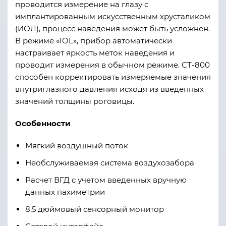
проводится измерение на глазу с
имплантированным искусственным хрусталиком
(ИОЛ), процесс наведения может быть усложнен.
В режиме «IOL», прибор автоматически
настраивает яркость меток наведения и
проводит измерения в обычном режиме. CT-800
способен корректировать измеряемые значения
внутриглазного давления исходя из введенных
значений толщины роговицы.
Особенности
Мягкий воздушный поток
Необслуживаемая система воздухозабора
Расчет ВГД с учетом введенных вручную
данных пахиметрии
8,5 дюймовый сенсорный монитор