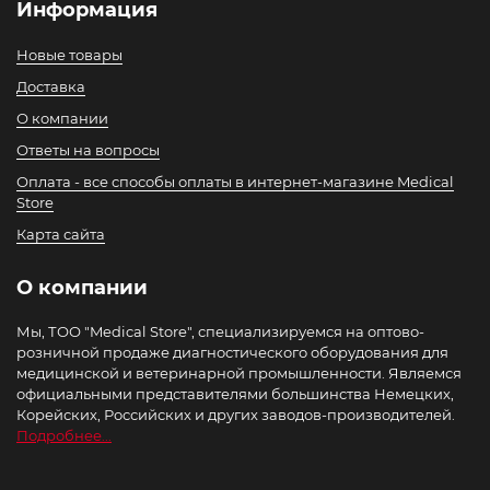
Информация
Новые товары
Доставка
О компании
Ответы на вопросы
Оплата - все способы оплаты в интернет-магазине Medical
Store
Карта сайта
О компании
Мы, ТОО "Medical Store", специализируемся на оптово-
розничной продаже диагностического оборудования для
медицинской и ветеринарной промышленности. Являемся
официальными представителями большинства Немецких,
Корейских, Российских и других заводов-производителей.
Подробнее...