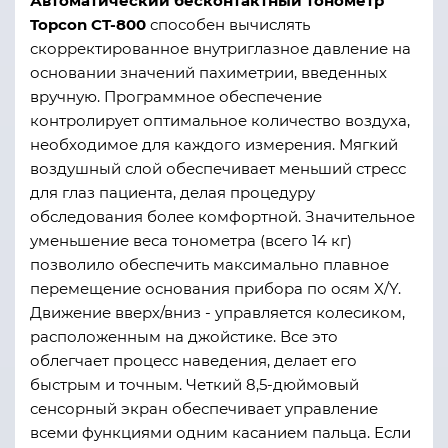
Автоматический бесконтактный тонометр
Topcon CT-800
способен вычислять
скорректированное внутриглазное давление на
основании значений пахиметрии, введенных
вручную. Программное обеспечение
контролирует оптимальное количество воздуха,
необходимое для каждого измерения. Мягкий
воздушный слой обеспечивает меньший стресс
для глаз пациента, делая процедуру
обследования более комфортной. Значительное
уменьшение веса тонометра (всего 14 кг)
позволило обеспечить максимально плавное
перемещение основания прибора по осям X/Y.
Движение вверх/вниз - управляется колесиком,
расположенным на джойстике. Все это
облегчает процесс наведения, делает его
быстрым и точным. Четкий 8,5-дюймовый
сенсорный экран обеспечивает управление
всеми функциями одним касанием пальца. Если