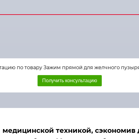
тацию по товару Зажим прямой для желчного пузыря 2
Получить консультацию
медицинской техникой, сэкономив д