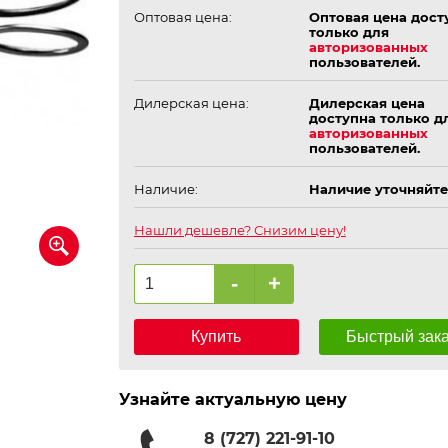
Оптовая цена:
Оптовая цена дост
только для
авторизованных
пользователей.
Дилерская цена:
Дилерская цена
доступна только д
авторизованных
пользователей.
Наличие:
Наличие уточняйте
Нашли дешевле? Снизим цену!
-
+
Купить
Быстрый зак
Узнайте актуальную цену
8 (727) 221-91-10