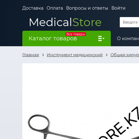
Доставка
Оплата
Вопросы и ответы
Войти
Medical
Store
Все товары
Каталог товаров
О компа
Главная
Инструмент медицинский
Общая хирур