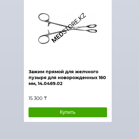
Зажим прямой для желчного
пузыря для новорожденных 160
мм, 14.0469.02
15 300 ₸
Купить