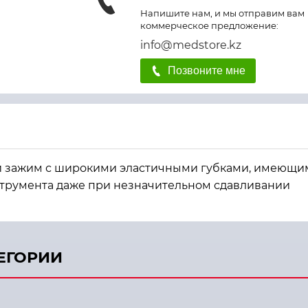
Напишите нам, и мы отправим вам
коммерческое предложение:
info@medstore.kz
Позвоните мне
 зажим с широкими эластичными губками, имеющим
трумента даже при незначительном сдавливании
ТЕГОРИИ