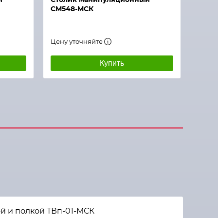
СМ548-МСК
Цену уточняйте
Купить
й и полкой ТВп-01-МСК