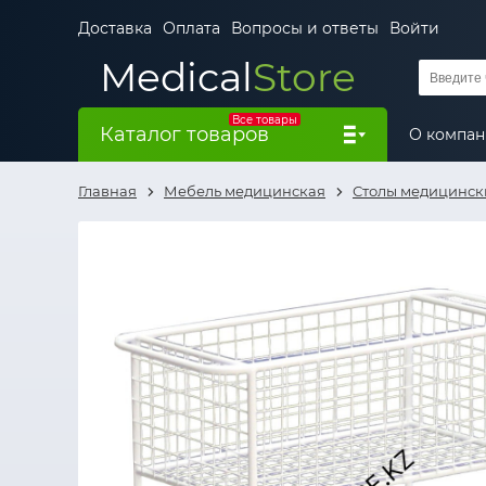
Доставка
Оплата
Вопросы и ответы
Войти
Medical
Store
Все товары
Каталог товаров
О компа
Главная
Мебель медицинская
Столы медицинск