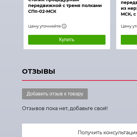
перед
передвижной с тремя полками
из нер
СПп-02-МСК
МСК, с
Цену уточняйте
Цену у
Купить
ОТЗЫВЫ
Добавить отзыв к товару
Отзывов пока нет, добавьте свой!
Получить консультаци