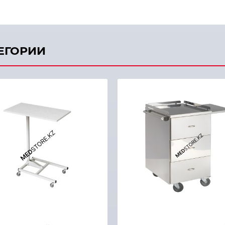
ТЕГОРИИ
Быстрый просмотр
й просмотр