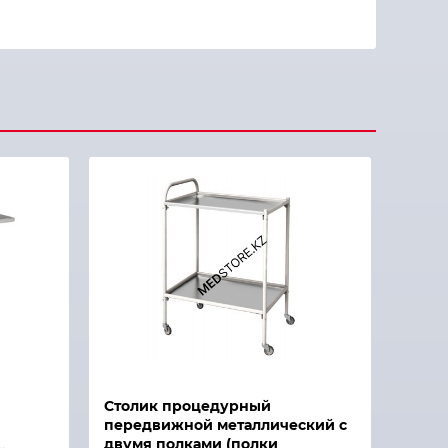
Столик процедурный
передвижной металлический с
двумя полками (полки