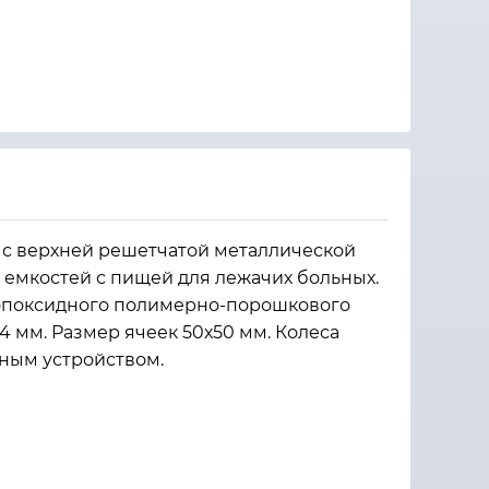
 с верхней решетчатой металлической
емкостей с пищей для лежачих больных.
о эпоксидного полимерно-порошкового
 мм. Размер ячеек 50х50 мм. Колеса
зным устройством.