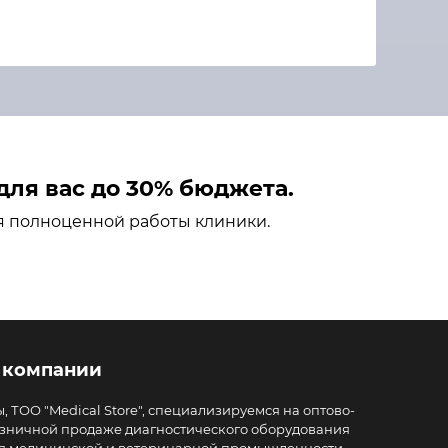
ля вас до 30% бюджета.
я полноценной работы клиники.
 компании
, ТОО "Medical Store", специализируемся на оптово-
зничной продаже диагностического оборудования