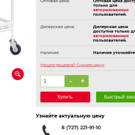
Оптовая цена:
Оптовая цена дост
только для
авторизованных
пользователей.
Дилерская цена:
Дилерская цена
доступна только д
авторизованных
пользователей.
Наличие:
Наличие уточняйте
Нашли дешевле? Снизим цену!
-
+
Купить
Быстрый зак
Узнайте актуальную цену
8 (727) 221-91-10