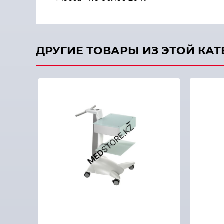
ДРУГИЕ ТОВАРЫ ИЗ ЭТОЙ КА
Быстрый просмотр
Быстры