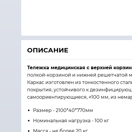
ОПИСАНИЕ
Тележка медицинская с верхней корзин
полкой-корзиной и нижней решетчатой м
Каркас изготовлен из тонкостенного ст
покрытия, устойчивого к дезинфицирующи
самоориентирующиеся, ∅100 мм, из немар
Размер - 2100*40*770мм
Номинальная нагрузка - 100 кг
Масса - не более 20 кг