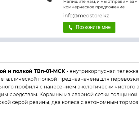
Напишите нам, и мы отправим вам
коммерческое предложение:
info@medstore.kz
Позвоните мне
ой и полкой ТВп-01-МСК
- внутрикорпусная тележка
еталлической полкой предназначена для перевозки 
ального профиля с нанесением экологически чистог
м средствам. Корзины из сварной сетки толщиной 4
кой серой резины, два колеса с автономным тормо