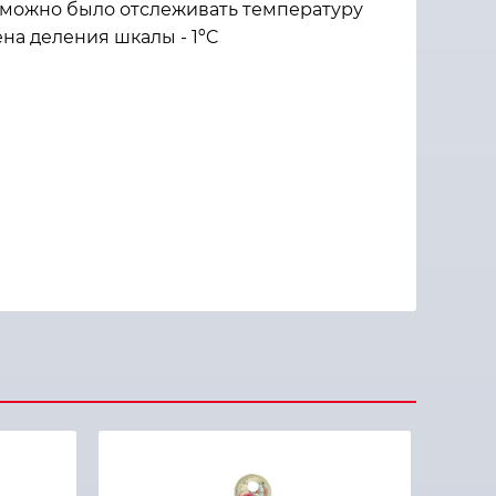
а можно было отслеживать температуру
ена деления шкалы - 1ºC