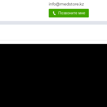
info@medstore.kz
Позвоните мне