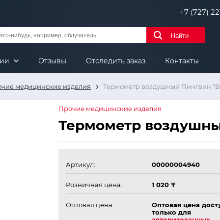
+7 (727) 221
Найти
нии
Отзывы
Отследить заказ
Контакты
чие медицинские изделия
Термометр воздушный Пингвин "B
Прочие медицинские изделия
Термометр воздушны
Артикул:
00000004940
Розничная цена:
1 020 ₸
Оптовая цена:
Оптовая цена дост
только для
авторизованных