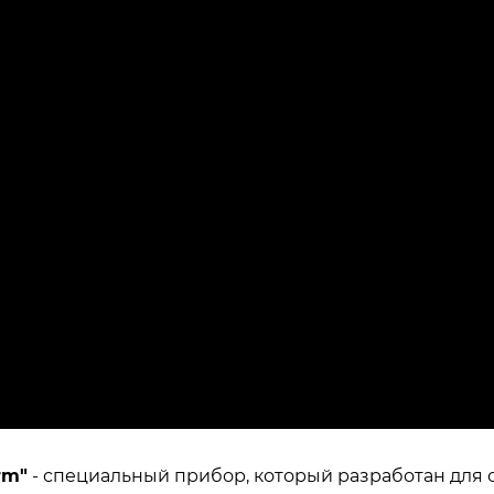
rm"
- специальный прибор, который разработан для 