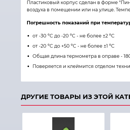
Пластиковый корпус сделан в форме "Пин
воздуха в помещении или на улице. Темпер
Погрешность показаний при температу
от -30 ºC до -20 ºC - не более ±2 ºC
от -20 ºC до +50 ºC - не более ±1 ºC
Общая длина термометра в оправе - 18
Поверяется и клеймится отделом техни
ДРУГИЕ ТОВАРЫ ИЗ ЭТОЙ КА