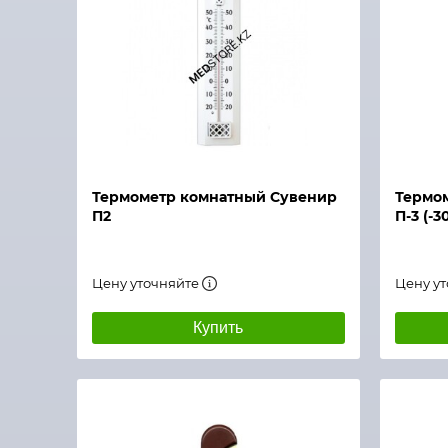
Быстрый просмотр
Быстры
Термометр комнатный Сувенир
Термо
П2
П-3 (-3
Цену уточняйте
Цену у
Купить