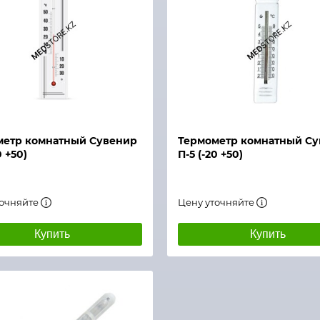
й просмотр
Быстрый просмотр
метр комнатный Сувенир
Термометр комнатный С
0 +50)
П-5 (-20 +50)
точняйте
Цену уточняйте
Купить
Купить