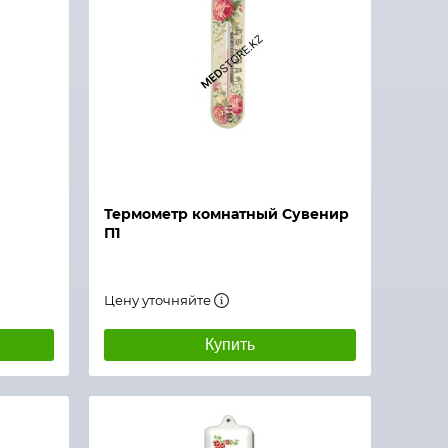
Термометр комнатный Сувенир
П1
Цену уточняйте
Купить