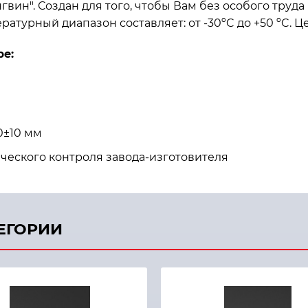
гвин". Создан для того, чтобы Вам без особого труд
атурный диапазон составляет: от -30ºC до +50 ºC. Ц
ре:
0±10 мм
ческого контроля завода-изготовителя
ТЕГОРИИ