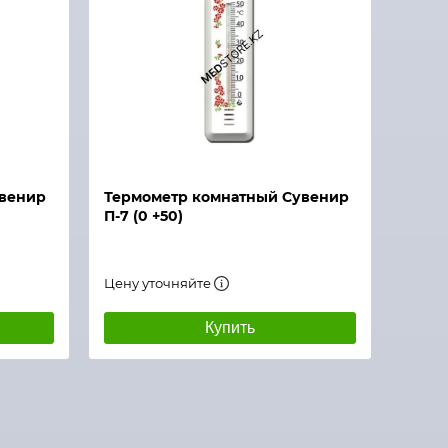
увенир
Термометр комнатный Сувенир
П-7 (0 +50)
Цену уточняйте
Купить