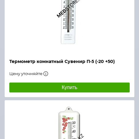
Термометр комнатный Сувенир П-5 (-20 +50)
Цену уточняйте
Купить