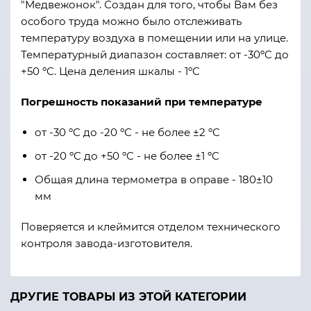
"Медвежонок". Создан для того, чтобы Вам без
особого труда можно было отслеживать
температуру воздуха в помещении или на улице.
Температурный диапазон составляет: от -30ºC до
+50 ºC. Цена деления шкалы - 1ºC
Погрешность показаний при температуре
от -30 ºC до -20 ºC - не более ±2 ºC
от -20 ºC до +50 ºC - не более ±1 ºC
Общая длина термометра в оправе - 180±10
мм
Поверяется и клеймится отделом технического
контроля завода-изготовителя.
ДРУГИЕ ТОВАРЫ ИЗ ЭТОЙ КАТЕГОРИИ