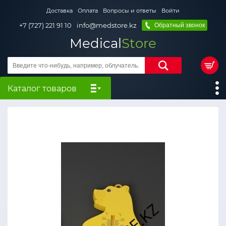
Доставка
Оплата
Вопросы и ответы
Войти
+7 (727) 221 91 10
info@medstore.kz
Обратный звонок
Medical
Store
Каталог товаров