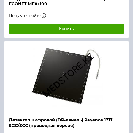
ECONET МЕХ+100
Цену уточняйте
Купить
Детектор цифровой (DR-панель) Rayence 1717
SGC/SCC (проводная версия)