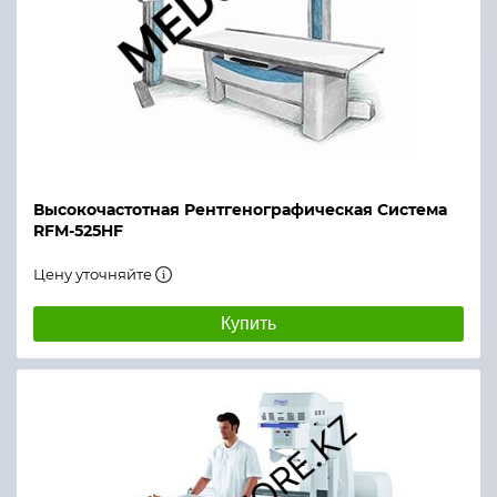
Высокочастотная Рентгенографическая Система
RFM-525HF
Цену уточняйте
Купить