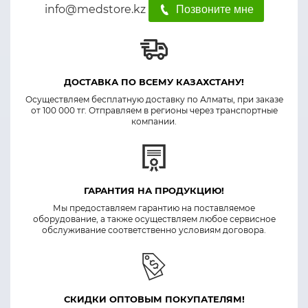
info@medstore.kz
Позвоните мне
ДОСТАВКА ПО ВСЕМУ КАЗАХСТАНУ!
Осуществляем бесплатную доставку по Алматы, при заказе
от 100 000 тг. Отправляем в регионы через транспортные
компании.
ГАРАНТИЯ НА ПРОДУКЦИЮ!
Мы предоставляем гарантию на поставляемое
оборудование, а также осуществляем любое сервисное
обслуживание соответственно условиям договора.
СКИДКИ ОПТОВЫМ ПОКУПАТЕЛЯМ!