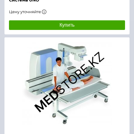
Система UNO
Цену уточняйте
Купить