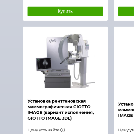
Купить
Быстры
Быстрый просмотр
Установка рентгеновская
Устано
маммографическая GIOTTO
маммо
IMAGE (вариант исполнения,
IMAGE
GIOTTO IMAGE 3DL)
Цену уточняйте
Цену у