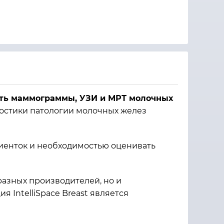
ать маммограммы, УЗИ и МРТ молочных
ностики патологии молочных желез
иенток и необходимостью оценивать
азных производителей, но и
 IntelliSpace Breast является