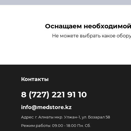
Оснащаем необходимой 
Не можете выбрать какое обор
Контакты
8 (727) 221 91 10
info@medstore.kz
Адрес: г. Алматы мкр. Улжан-1, ул. Бозарал 58
Режим работы: 09.00 - 18.00 Пн. Сб.