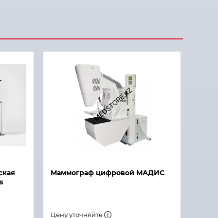
ская
Маммограф цифровой МАДИС
s
Цену уточняйте