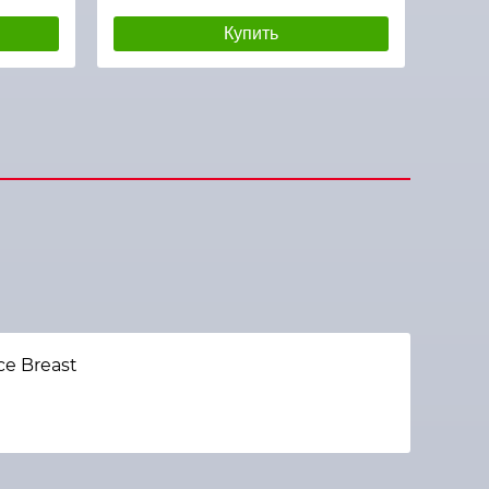
Купить
ce Breast