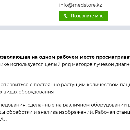
info@medstore.kz
Позвоните мне
 позволяющая на одном рабочем месте просматрив
ике используется целый ряд методов лучевой диаг
справиться с постоянно растущим количеством пац
х видах оборудования
ледования, сделанные на различном оборудовании р
 обработки и анализа изображений. Рабочая станция
VU.