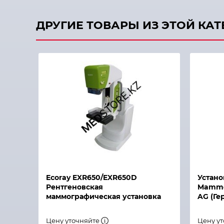
ДРУГИЕ ТОВАРЫ ИЗ ЭТОЙ КА
Быстрый просмотр
Быстры
Ecoray EXR650/EXR650D
Устано
Рентгеновская
Mammom
маммографическая установка
AG (Ге
Цену уточняйте
Цену у