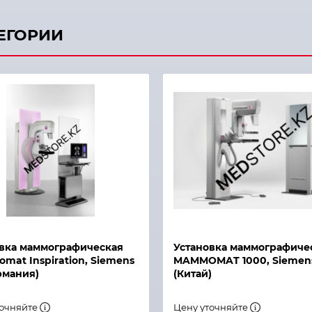
ТЕГОРИИ
й просмотр
Быстрый просмотр
вка маммографическая
Установка маммографиче
at Inspiration, Siemens
MAMMOMAT 1000, Siemen
рмания)
(Китай)
точняйте
Цену уточняйте