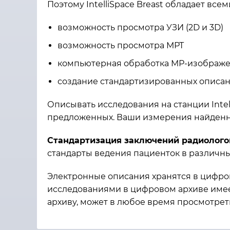
Поэтому IntelliSpace Breast обладает в
возможность просмотра УЗИ (2D и 3D)
возможность просмотра МРТ
компьютерная обработка МР-изображ
создание стандартизированных описан
Описывать исследования на станции Intel
предложенных. Ваши измерения найденны
Стандартизация заключений радиолог
стандарты ведения пациенток в различны
Электронные описания хранятся в цифров
исследованиями в цифровом архиве имее
архиву, может в любое время просмотрет