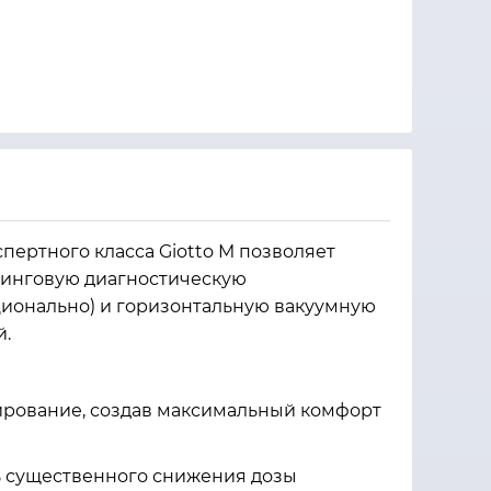
ертного класса Giotto M позволяет
нинговую диагностическую
ционально) и горизонтальную вакуумную
й.
рование, создав максимальный комфорт
ь существенного снижения дозы