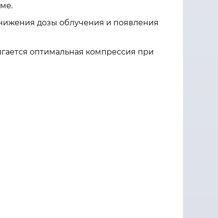
ме.
нижения дозы облучения и появления
игается оптимальная компрессия при