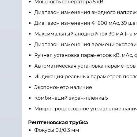
Мощность генератора 5 кВ
Диапазон изменения анодного напряжен
Диапазон изменения 4÷600 мАс, 39 ша
Максимальный анодный ток 30 мА (на м
Диапазон изменения времени экспозиц
Ручная установка параметров кВ, мАс, 
Автоматическая установка параметров 
Индикация реальных параметров после
Экспонометр наличие
Комбинаций экран-пленка 5
Микропроцессорное управление нали
Рентгеновская трубка
Фокусы 0,1/0,3 мм