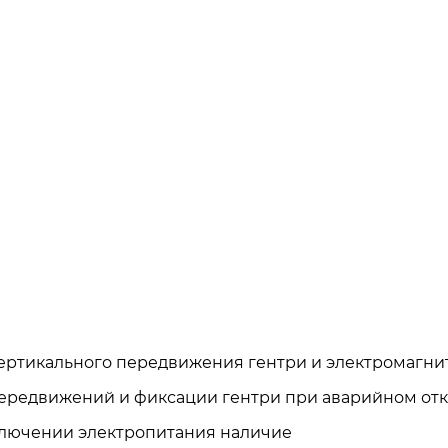
вертикального передвижения гентри и электромагн
передвижений и фиксации гентри при аварийном от
ключении электропитания наличие