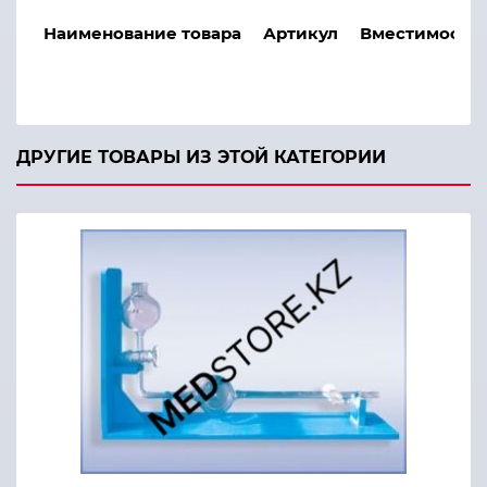
Наименование товара
Артикул
Вместимость,
Микробюретка
200282
1
200283
2
ДРУГИЕ ТОВАРЫ ИЗ ЭТОЙ КАТЕГОРИИ
200284
5
200285
10