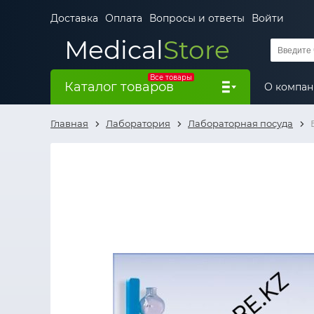
Доставка
Оплата
Вопросы и ответы
Войти
Medical
Store
Все товары
Каталог товаров
О компа
Главная
Лаборатория
Лабораторная посуда