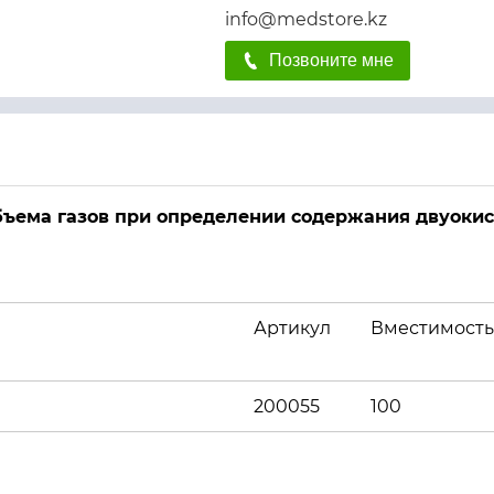
info@medstore.kz
Позвоните мне
бъема газов при определении содержания двуокис
Артикул
Вместимость
200055
100