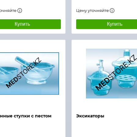
точняйте
Цену уточняйте
Купить
Купить
й просмотр
Быстрый просмотр
нные ступки с пестом
Эксикаторы