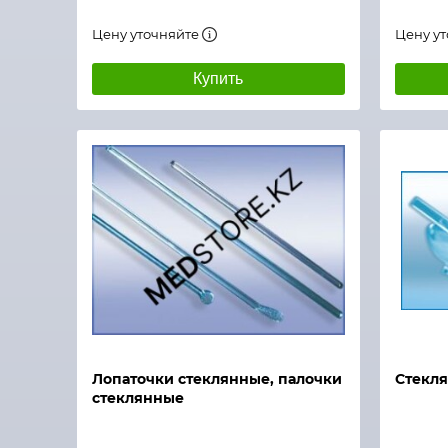
Цену уточняйте
Цену у
Купить
Быстрый просмотр
Быстры
Лопаточки стеклянные, палочки
Стекля
стеклянные