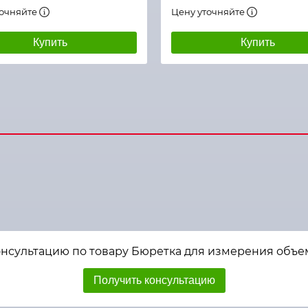
точняйте
Цену уточняйте
Купить
Купить
онсультацию по товару Бюретка для измерения объем
Получить консультацию