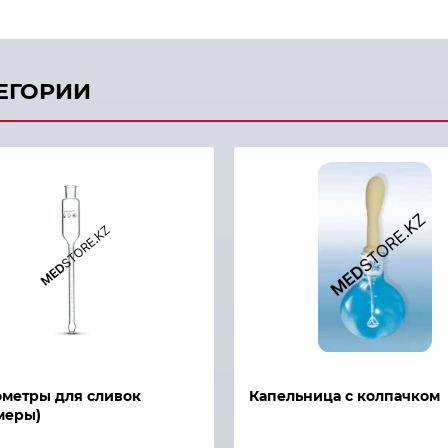
ТЕГОРИИ
й просмотр
Быстрый просмотр
метры для сливок
Капельница с колпачком
меры)