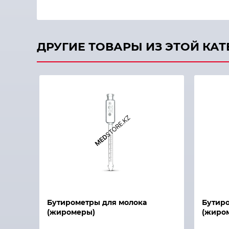
ДРУГИЕ ТОВАРЫ ИЗ ЭТОЙ КА
Быстрый просмотр
Быстры
Бутирометры для молока
Бутиро
(жиромеры)
(жиро