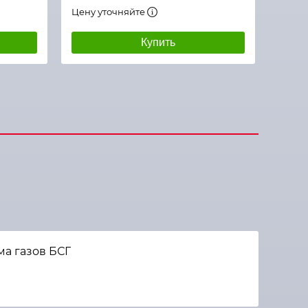
Цену уточняйте
Купить
а газов БСГ