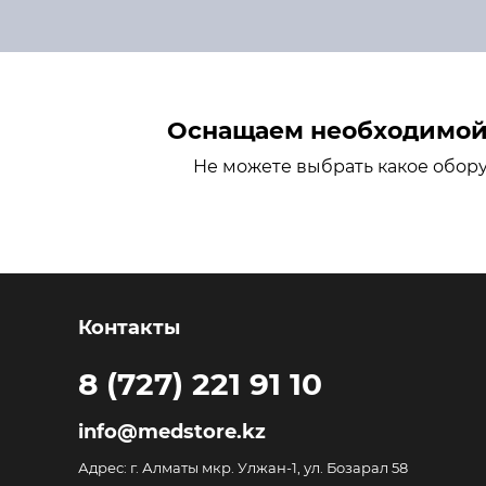
Оснащаем необходимой 
Не можете выбрать какое обор
Контакты
8 (727) 221 91 10
info@medstore.kz
Адрес: г. Алматы мкр. Улжан-1, ул. Бозарал 58