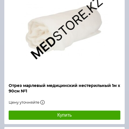
Отрез марлевый медицинский нестерильный 1м х
90см №1
Цену уточняйте
Купить