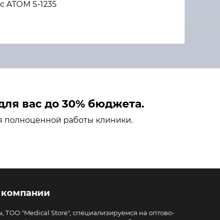
с АТОМ S-1235
ля вас до 30% бюджета.
я полноценной работы клиники.
 компании
, ТОО "Medical Store", специализируемся на оптово-