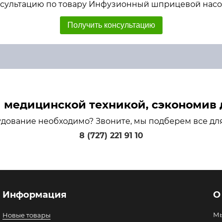
сультацию по товару Инфузионный шприцевой насо
Получить консультацию
медицинской техникой, сэкономив д
удование необходимо? Звоните, мы подберем все дл
8 (727) 221 91 10
Информация
О
Мы
Новые товары