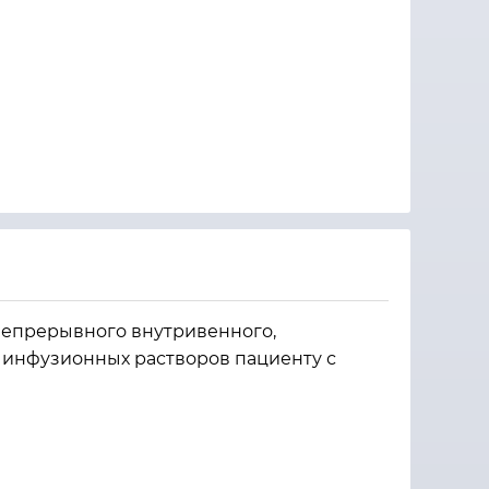
непрерывного внутривенного,
 инфузионных растворов пациенту с