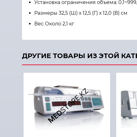
Установка ограничения объема: 0,1~999,9
Размеры 32,5 (Ш) х 12,5 (Г) х 12,0 (В) см
Вес Около 2,1 кг
ДРУГИЕ ТОВАРЫ ИЗ ЭТОЙ КА
Быстрый просмотр
Быстры