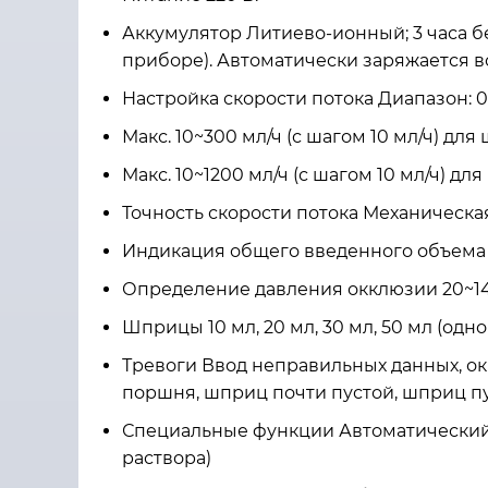
Аккумулятор Литиево-ионный; 3 часа б
приборе). Автоматически заряжается в
Настройка скорости потока Диапазон: 0,1 
Макс. 10~300 мл/ч (с шагом 10 мл/ч) для
Макс. 10~1200 мл/ч (с шагом 10 мл/ч) дл
Точность скорости потока Механическая 
Индикация общего введенного объема Диа
Определение давления окклюзии 20~14
Шприцы 10 мл, 20 мл, 30 мл, 50 мл (одн
Тревоги Ввод неправильных данных, ок
поршня, шприц почти пустой, шприц пу
Специальные функции Автоматический р
раствора)