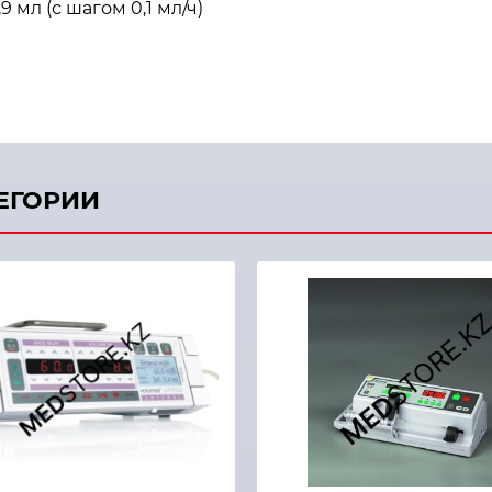
 мл (с шагом 0,1 мл/ч)
ТЕГОРИИ
й просмотр
Быстрый просмотр