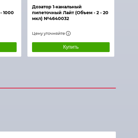
Дозатор 1-канальный
- 1000
пипеточный Лайт (Объем - 2 - 20
мкл) №4640032
Цену уточняйте
Купить