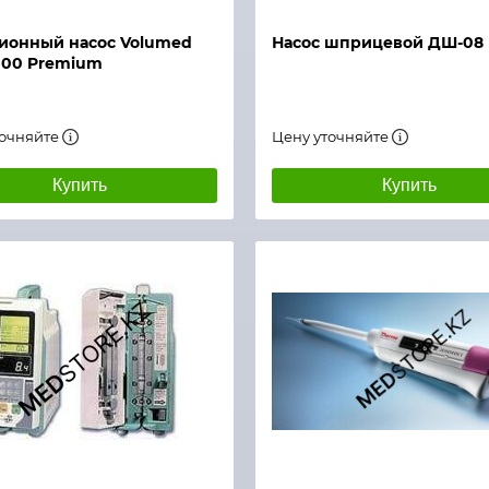
ионный насос Volumed
Насос шприцевой ДШ-08
00 Premium
точняйте
Цену уточняйте
Купить
Купить
й просмотр
Быстрый просмотр