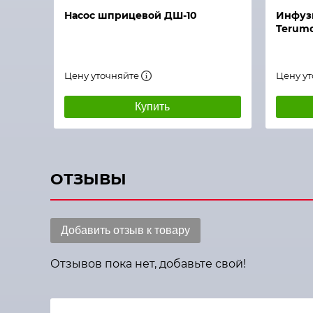
Насос шприцевой ДШ-10
Инфуз
TerumoТ
Цену уточняйте
Цену у
Купить
ОТЗЫВЫ
Добавить отзыв к товару
Отзывов пока нет, добавьте свой!