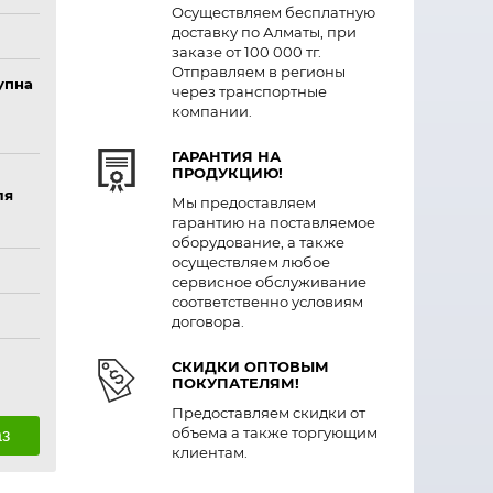
Осуществляем бесплатную
доставку по Алматы, при
заказе от 100 000 тг.
Отправляем в регионы
упна
через транспортные
компании.
ГАРАНТИЯ НА
ПРОДУКЦИЮ!
ля
Мы предоставляем
гарантию на поставляемое
оборудование, а также
осуществляем любое
сервисное обслуживание
соответственно условиям
договора.
СКИДКИ ОПТОВЫМ
ПОКУПАТЕЛЯМ!
Предоставляем скидки от
объема а также торгующим
аз
клиентам.