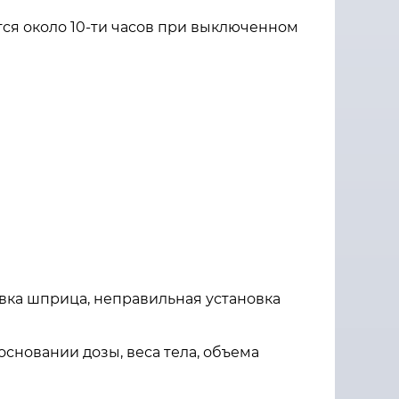
ся около 10-ти часов при выключенном
овка шприца, неправильная установка
сновании дозы, веса тела, объема