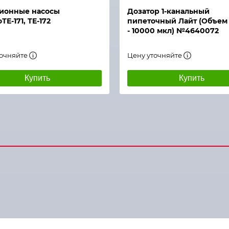
ионные насосы
Дозатор 1-канальный
Е-171, ТЕ-172
пипеточный Лайт (Объем 
- 10000 мкл) №4640072
точняйте
Цену уточняйте
Купить
Купить