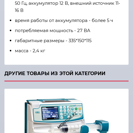
50
Гц, аккумулятор
12
В, внешний источник
11-
16
В
время работы от аккумулятора - более
5
ч
потребляемая мощность - 27
ВА
габаритные размеры - 335*150*115
масса - 2,4
кг
ДРУГИЕ ТОВАРЫ ИЗ ЭТОЙ КАТЕГОРИИ