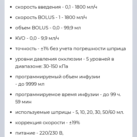
скорость введения - 0,1 - 1800
мл/ч
скорость BOLUS - 1 - 1800
мл/ч
объем BOLUS - 0,0 - 99,9
мл
KVO - 0,0 - 9,9
мл/ч
точность - ±1%
без учета погрешности шприца
уровни давления окклюзии - 5 уровней в
диапазоне:
30-150
кПа
программируемый объем инфузии
- до
9999
мл
программируемое время инфузии - до
99 ч.
59
мин
используемые шприцы - 5, 10, 20, 30, 50/60
мл.
коррекция скорости - ±19%
питание - 220/230 В,