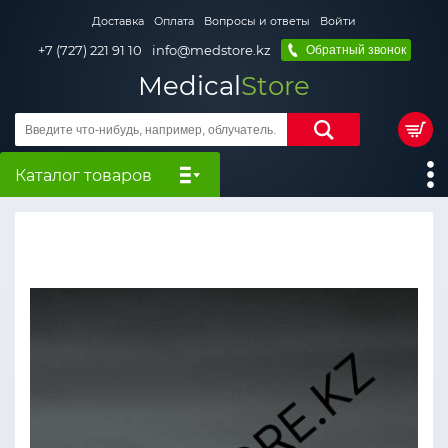
Доставка
Оплата
Вопросы и ответы
Войти
+7 (727) 221 91 10
info@medstore.kz
Обратный звонок
Medical
Store
Каталог товаров