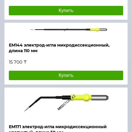
Купить
ЕМ144 электрод-игла микродиссекционный,
длина 110 мм
15 700 ₸
Купить
ЕМ171 электрод-игла микродиссекционный