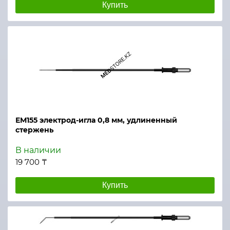
Купить
ЕМ155 электрод-игла 0,8 мм, удлиненный
стержень
В наличии
19 700 ₸
Купить