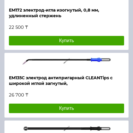
ЕМ172 электрод-игла изогнутый, 0,8 мм,
удлиненный стержень
22 500 ₸
Купить
ЕМ135С электрод антипригарный CLEANTips с
широкой иглой загнутый,
26 700 ₸
Купить