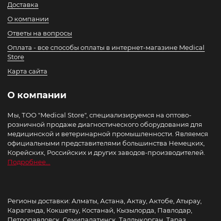
Доставка
О компании
Ответы на вопросы
Оплата - все способы оплаты в интернет-магазине Medical
Store
Карта сайта
О компании
Мы, ТОО "Medical Store", специализируемся на оптово-
розничной продаже диагностического оборудования для
медицинской и ветеринарной промышленности. Являемся
официальными представителями большинства Немецких,
Корейских, Российских и других заводов-производителей.
Подробнее...
Регионы доставки: Алматы, Астана, Актау, Актобе, Атырау,
Караганда, Кокшетау, Костанай, Кызылорда, Павлодар,
Петропавловск, Семипалатинск, Талдыкорган, Тараз,