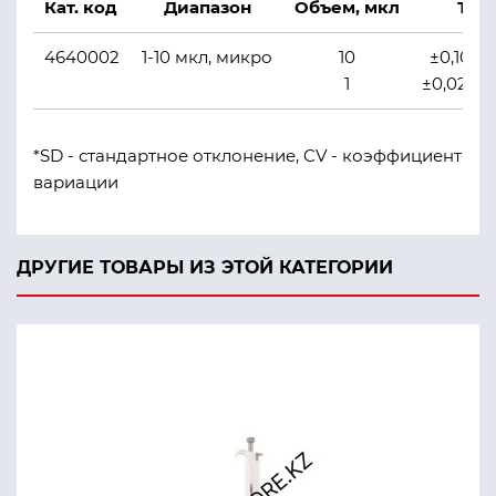
Кат. код
Диапазон
Объем, мкл
Точ
4640002
1-10 мкл, микро
10
±0,10 мк
1
±0,025 м
*SD - стандартное отклонение, CV - коэффициент
вариации
ДРУГИЕ ТОВАРЫ ИЗ ЭТОЙ КАТЕГОРИИ