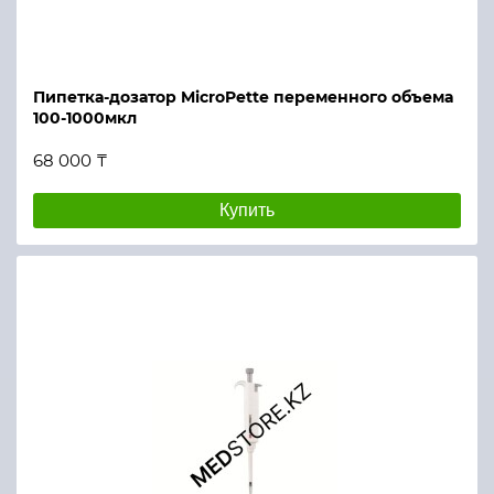
Пипетка-дозатор MicroPette переменного объема
100-1000мкл
68 000 ₸
Купить