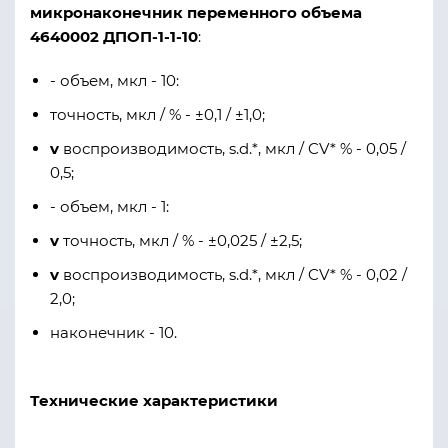
микронаконечник переменного объема
4640002 ДПОП-1-1-10
:
- объем, мкл - 10:
точность, мкл / % - ±0,1 / ±1,0;
v
воспроизводимость, s.d.*, мкл / CV* % - 0,05 /
0,5;
- объем, мкл - 1:
v
точность, мкл / % - ±0,025 / ±2,5;
v
воспроизводимость, s.d.*, мкл / CV* % - 0,02 /
2,0;
наконечник - 10.
Технические характеристики