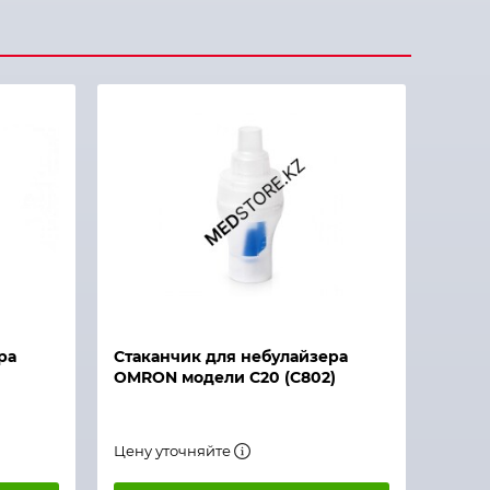
ра
Стаканчик для небулайзера
OMRON модели С20 (С802)
Цену уточняйте