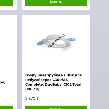
Купить
Воздушная трубка из ПВХ для
небулайзеров С300/A3
by,
Complete, DuoBaby, C102 Total
(100 см)
2 670 ₸