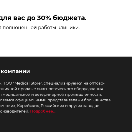
ля вас до 30% бюджета.
я полноценной работы клиники.
 компании
, ТОО "Medical Store", специализируемся на оптово-
зничной продаже диагностического оборудования
я медицинской и ветеринарной промышленности.
ляемся официальными представителями большинства
мецких, Корейских, Российских и других заводов-
оизводителей.
Подробнее...