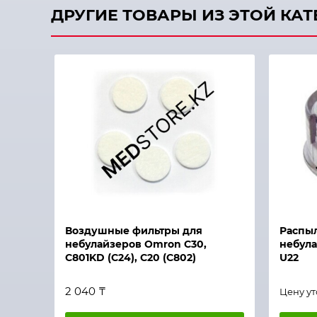
ДРУГИЕ ТОВАРЫ ИЗ ЭТОЙ КА
Быстрый просмотр
Быстры
Воздушные фильтры для
Распыл
небулайзеров Omron C30,
небула
С801KD (C24), C20 (C802)
U22
2 040 ₸
Цену у