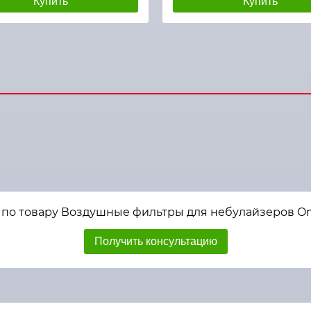
Купить
Купить
по товару Воздушные фильтры для небулайзеров Omr
Получить консультацию