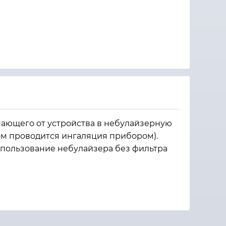
пающего от устройства в небулайзерную
ром проводится ингаляция прибором).
спользование небулайзера без фильтра