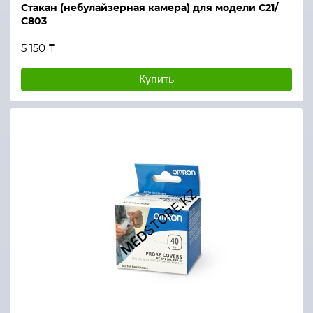
Стакан (небулайзерная камера) для модели С21/
С803
5 150 ₸
Купить