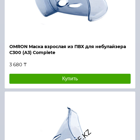
OMRON Маска взрослая из ПВХ для небулайзера
С300 (А3) Complete
3 680 ₸
Купить