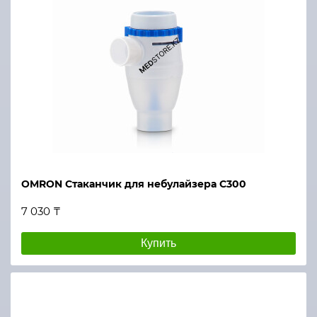
OMRON Стаканчик для небулайзера С300
7 030 ₸
Купить