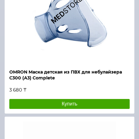
OMRON Маска детская из ПВХ для небулайзера
С300 (А3) Complete
3 680 ₸
Купить