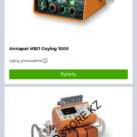
Работа от внутренней батареи
Условия эксплуатации
Рабочая температура
Аппарат ИВЛ Oxylog 1000
Температура хранения
Цену уточняйте
Относительная влажность
Купить
Общие характеристики
Вес
Габариты