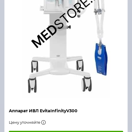
Аппарат ИВЛ EvitaInfinityV300
Цену уточняйте