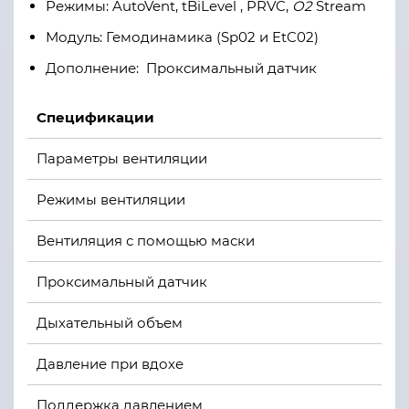
Режимы: AutoVent, tBiLevel , PRVC,
O2
Stream
Модуль: Гемодинамика (Sp02 и EtC02)
Дополнение: Проксимальный датчик
Спецификации
Параметры вентиляции
Режимы вентиляции
Вентиляция с помощью маски
Проксимальный датчик
Дыхательный объем
Давление при вдохе
Поддержка давлением