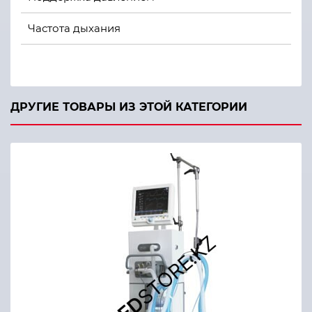
Частота дыхания
Дыхательное время
Время плато
ДРУГИЕ ТОВАРЫ ИЗ ЭТОЙ КАТЕГОРИИ
РЕЕР (ПДКВ)
Чувствительность триггера вдоха
Чувствительность триггера выдоха
Чувствительность триггера по давлению
Чувствительность триггера по потоку
О2
Вдох