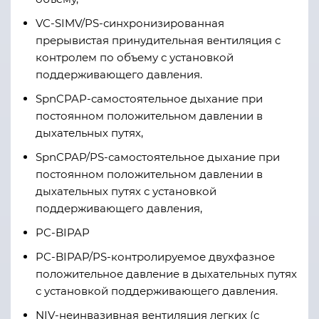
VC-SIMV/PS-синхронизированная
прерывистая принудительная вентиляция с
контролем по объему с установкой
поддерживающего давления.
SpnCPAP-самостоятельное дыхание при
постоянном положительном давлении в
дыхательных путях,
SpnCPAP/PS-самостоятельное дыхание при
постоянном положительном давлении в
дыхательных путях с установкой
поддерживающего давления,
PC-BIPAP
PC-BIPAP/PS-контролируемое двухфазное
положительное давление в дыхательных путях
с установкой поддерживающего давления.
NIV-неинвазивная вентиляция легких (с