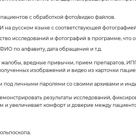
пациентов с обработкой фото/видео файлов.
И на русском языке с соответствующей фотографие
тво исследований и фотографий в программе, что 
ИО по алфавиту, дата обращения и т.д.
жалобы, вредные привычки, прием препаратов, ИПП
олученных изображений и видео из карточки пацие
ам под личными паролями со своими архивами и ин
демонстрировать результаты исследований, фиксир
м и увеличивает комфорт и доверие между пациент
кольпоскопа.