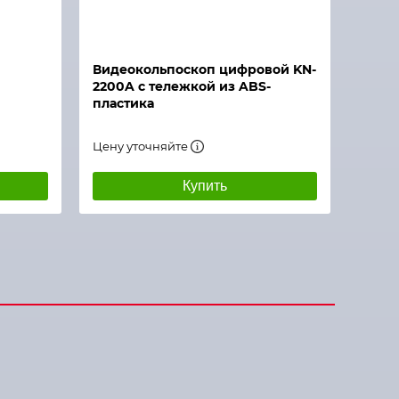
Видеокольпоскоп цифровой KN-
2200A с тележкой из ABS-
пластика
Цену уточняйте
Купить