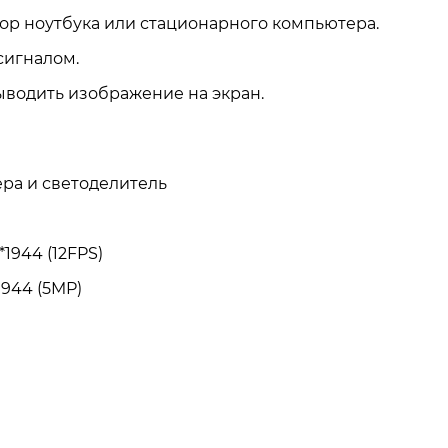
р ноутбука или стационарного компьютера.
сигналом.
ыводить изображение на экран.
ра и светоделитель
1944 (12FPS)
944 (5MP)