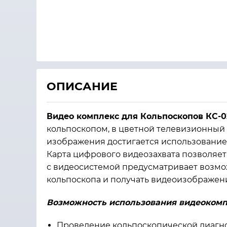
ОПИСАНИЕ
Видео комплекс для Кольпоскопов КС-02
кольпоскопом, в цветной телевизионный 
изображения достигается использование
Карта цифрового видеозахвата позволяет
с видеосистемой предусматривает возмо
кольпоскопа и получать видеоизображение
Возможность использования видеокомп
Проведение кольпоскопической диагно