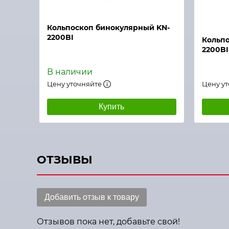
Быстрый просмотр
Быстры
Кольпоскоп бинокулярный KN-
2200BI
Кольпо
2200BI
В наличии
Цену уточняйте
Цену у
Купить
ОТЗЫВЫ
Добавить отзыв к товару
Отзывов пока нет, добавьте свой!