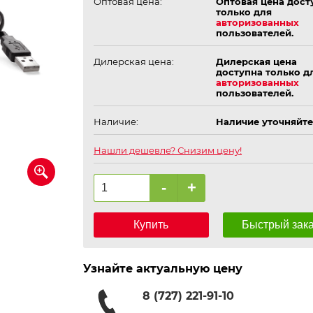
Оптовая цена:
Оптовая цена дост
только для
авторизованных
пользователей.
Дилерская цена:
Дилерская цена
доступна только д
авторизованных
пользователей.
Наличие:
Наличие уточняйте
Нашли дешевле? Снизим цену!
-
+
Купить
Быстрый зак
Узнайте актуальную цену
8 (727) 221-91-10