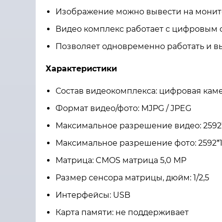
Изображение можно вывести на монито
Видео комплекс работает с цифровым 
Позволяет одновременно работать и в
Характеристики
Состав видеокомплекса: цифровая каме
Формат видео/фото: MJPG / JPEG
Максимальное разрешение видео: 2592*
Максимальное разрешение фото: 2592*1
Матрица: CMOS матрица 5,0 MP
Размер сенсора матрицы, дюйм: 1/2,5
Интерфейсы: USB
Карта памяти: не поддерживает