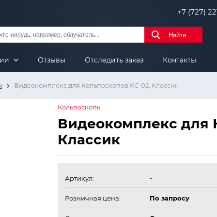
+7 (727) 221
Найти
нии
Отзывы
Отследить заказ
Контакты
ы
Видеокомплекс для Кольпоскопов КС-02, Классик
Кольпоскопы
Видеокомплекс для К
Классик
Артикул:
-
Розничная цена:
По запросу