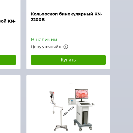
Кольпоскоп бинокулярный KN-
2200B
ой KN-
В наличии
Цену уточняйте
Купить