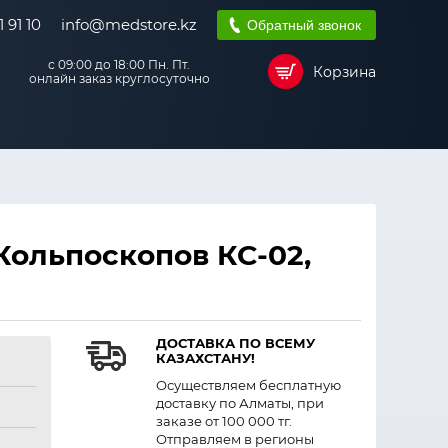
 91 10
info@medstore.kz
Обратный звонок
с 09:00 до 18:00 Пн. Пт.
Корзина
онлайн заказ круглосуточно
ольпоскопов КС-02,
ДОСТАВКА ПО ВСЕМУ
КАЗАХСТАНУ!
Осуществляем бесплатную
доставку по Алматы, при
заказе от 100 000 тг.
Отправляем в регионы