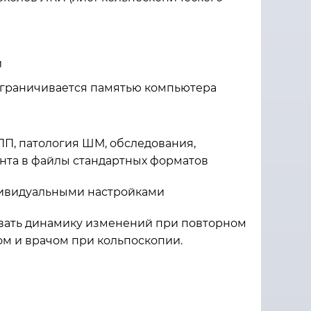
й
ограничивается памятью компьютера
П, патология ШМ, обследования,
нта в файлы стандартных форматов
дивидуальными настройками
овать динамику изменений при повторном
ом и врачом при кольпоскопии.