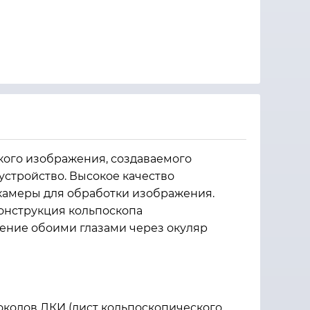
кого изображения, создаваемого
устройство. Высокое качество
камеры для обработки изображения.
Конструкция кольпоскопа
ение обоими глазами через окуляр
колов ЛКИ (лист кольпоскопического