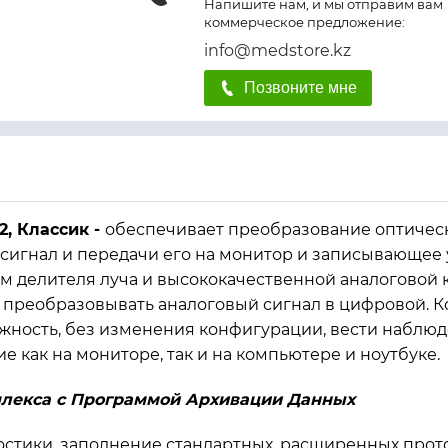
Напишите нам, и мы отправим вам
коммерческое предложение:
info@medstore.kz
Позвоните мне
, Классик -
обеспечивает преобразование оптичес
сигнал и передачи его на монитор и записывающее 
м делителя луча и высококачественной аналоговой 
 преобразовывать аналоговый сигнал в цифровой. 
жность, без изменения конфигурации, вести наблюд
 как на мониторе, так и на компьютере и ноутбуке.
лекса с Программой Архивации Данных
стики, заполнение стандартных, расширенных прото