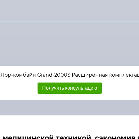
 Лор-комбайн Grand-2000S Расширенная комплектация
Получить консультацию
медицинской техникой, сэкономив д