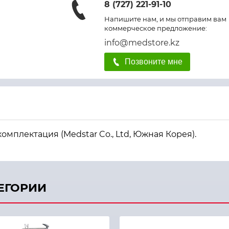
8 (727) 221-91-10
Напишите нам, и мы отправим вам
коммерческое предложение:
info@medstore.kz
Позвоните мне
мплектация (Medstar Co., Ltd, Южная Корея).
ТЕГОРИИ