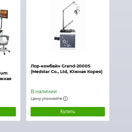
Лор-комбайн Grand-2000S
(Medstar Co., Ltd, Южная Корея)
nium
Южная
В наличии
Цену уточняйте
Купить