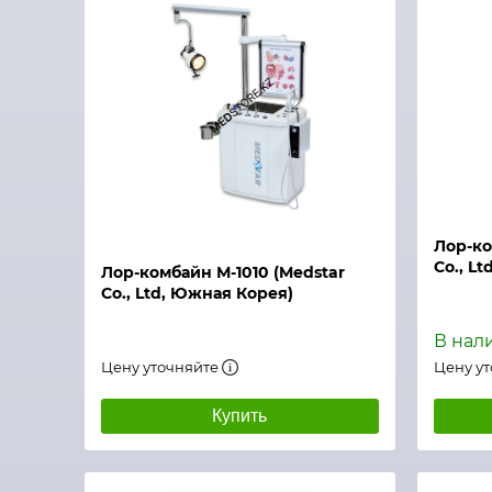
Быстрый просмотр
Быстры
Лор-ко
Co., L
Лор-комбайн М-1010 (Medstar
Co., Ltd, Южная Корея)
В нал
Цену уточняйте
Цену у
Купить