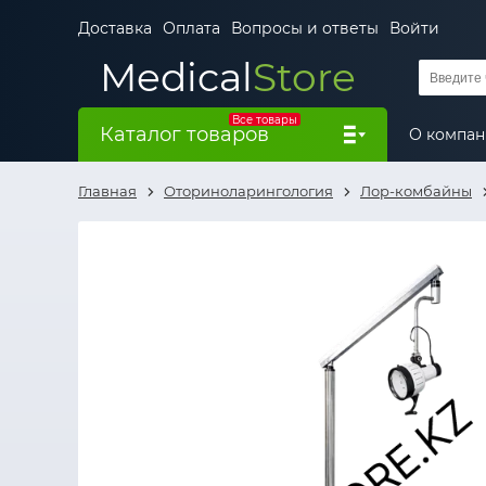
Доставка
Оплата
Вопросы и ответы
Войти
Medical
Store
Все товары
Каталог товаров
О компа
Главная
Оториноларингология
Лор-комбайны