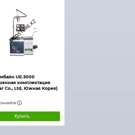
мбайн UE-3000
ренная комплектация
ar Co., Ltd, Южная Корея)
точняйте
Купить