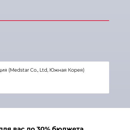
 (Medstar Co., Ltd, Южная Корея)
ля вас до 30% бюджета.