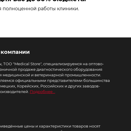
я полноценной работы клиники.
 компании
, ТОО "Medical Store", специализируемся на оптово-
зничной продаже диагностического оборудования
я медицинской и ветеринарной промышленности.
ляемся официальными представителями большинства
мецких, Корейских, Российских и других заводов-
оизводителей.
Подробнее...
иведённые цены и характеристики товаров носят