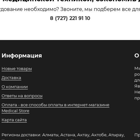
удование необходимо? Звоните, мы подберем все дл
8 (727) 221 91 10
Информация
О
Мы
Новые товары
ро
Доставка
дл
Яв
О компании
Не
Ответы на вопросы
пр
Оплата - все способы оплаты в интернет-магазине
Medical Store
Карта сайта
Регионы доставки: Алматы, Астана, Актау, Актобе, Атырау,
Пр