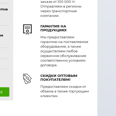
заказе от 100 000 тг.
Отправляем в регионы
упна
через транспортные
компании.
ГАРАНТИЯ НА
ПРОДУКЦИЮ!
ля
Мы предоставляем
гарантию на поставляемое
оборудование, а также
осуществляем любое
сервисное обслуживание
соответственно условиям
договора.
СКИДКИ ОПТОВЫМ
ПОКУПАТЕЛЯМ!
Предоставляем скидки от
объема а также торгующим
аз
клиентам.