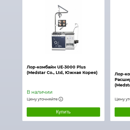
Быстрый просмотр
Лор-комбайн UE-3000 Plus
(Medstar Co., Ltd, Южная Корея)
Лор-ко
Расши
(Medst
В наличии
Цену уточняйте
Цену у
Купить